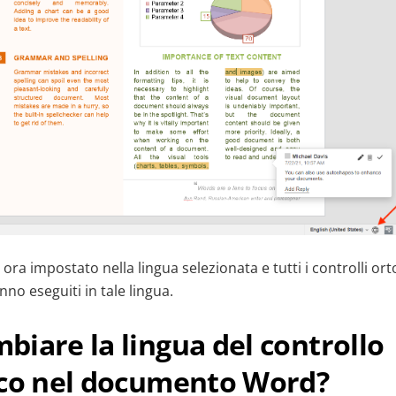
ora impostato nella lingua selezionata e tutti i controlli orto
no eseguiti in tale lingua.
iare la lingua del controllo
ico nel documento Word?