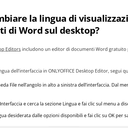
iare la lingua di visualizzaz
i di Word sul desktop?
p Editors
includono un editor di documenti Word gratuito
ingua dell’interfaccia in ONLYOFFICE Desktop Editor, segui qu
cheda File nell’angolo in alto a sinistra dell’interfaccia. Dal m
Interfaccia e cerca la sezione Lingua e fai clic sul menu a dis
gua desiderata dalle opzioni disponibili e fai clic su OK per s