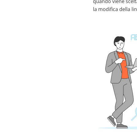
quando viene scelta
la modifica della li