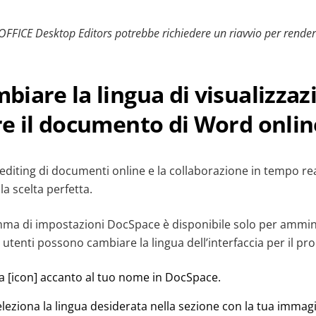
FICE Desktop Editors potrebbe richiedere un riavvio per rendere 
iare la lingua di visualizzaz
e il documento di Word onlin
l’editing di documenti online e la collaborazione in tempo re
a scelta perfetta.
mma di impostazioni DocSpace è disponibile solo per ammini
li utenti possono cambiare la lingua dell’interfaccia per il pro
cona [icon] accanto al tuo nome in DocSpace.
seleziona la lingua desiderata nella sezione con la tua immag