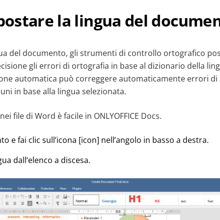
ostare la lingua del docume
ua del documento, gli strumenti di controllo ortografico po
sione gli errori di ortografia in base al dizionario della lin
ione automatica può correggere automaticamente errori di b
i in base alla lingua selezionata.
nei file di Word è facile in ONLYOFFICE Docs.
o e fai clic sull’icona [icon] nell’angolo in basso a destra.
gua dall’elenco a discesa.