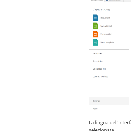
La lingua dell’inte
selezionata.