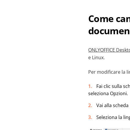
Come camb
document
ONLYOFFICE Deskto
e Linux.
Per modificare la l
Fai clic sulla s
seleziona Opzioni.
Vai alla scheda 
Seleziona la lin