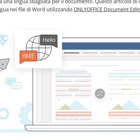
 una lingua sbagliata per il documento. Questo articolo di 
ngua nei file di Word utilizzando
ONLYOFFICE Document Edit