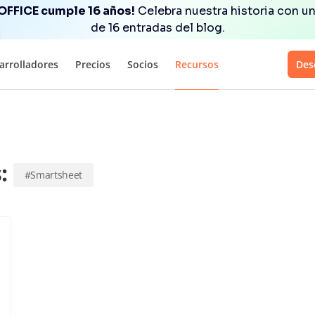
OFFICE cumple 16 años!
Celebra nuestra historia con un
de 16 entradas del blog.
arrolladores
Precios
Socios
Recursos
Des
s:
#Smartsheet