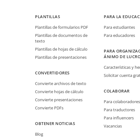
PLANTILLAS
PARA LA EDUCAC
Plantillas de formularios PDF
Para estudiantes
Plantillas de documentos de
Para educadores
texto
Plantillas de hojas de cálculo
PARA ORGANIZAC
ÁNIMO DE LUCR
Plantillas de presentaciones
Características y h
CONVERTIDORES
Solicitar cuenta grat
Convierte archivos de texto
COLABORAR
Convierte hojas de cálculo
Convierte presentaciones
Para colaboradores
Convierte PDFs
Para traductores
Para influencers
OBTENER NOTICIAS
Vacancias
Blog