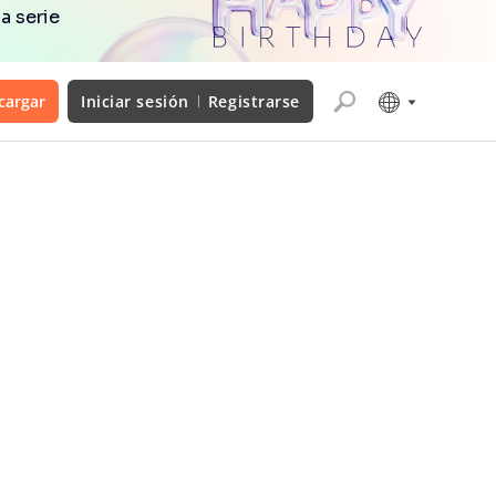
a serie
cargar
Iniciar sesión
Registrarse