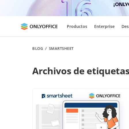
¡ONLY
Productos
Enterprise
Des
BLOG
/
SMARTSHEET
Archivos de etiqueta