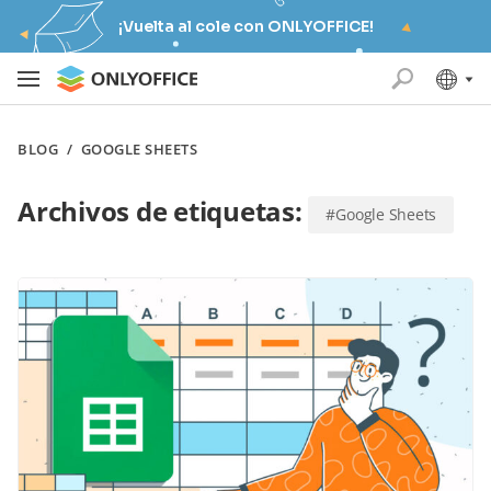
¡Vuelta al cole con ONLYOFFICE!
BLOG
/
GOOGLE SHEETS
Archivos de etiquetas:
#Google Sheets