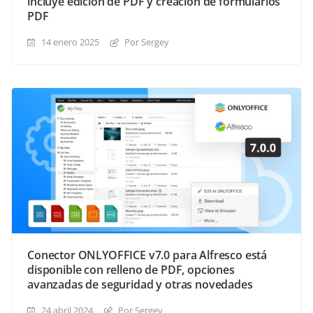
incluye edición de PDF y creación de formularios
PDF
14 enero 2025
Por Sergey
Conector ONLYOFFICE v7.0 para Alfresco está
disponible con relleno de PDF, opciones
avanzadas de seguridad y otras novedades
24 abril 2024
Por Sergey