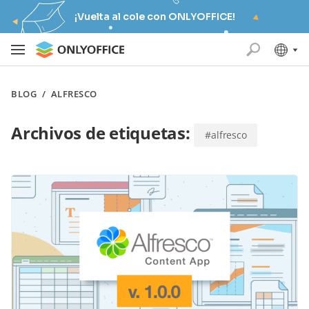
¡Vuelta al cole con ONLYOFFICE!
BLOG
/
ALFRESCO
Archivos de etiquetas:
#alfresco