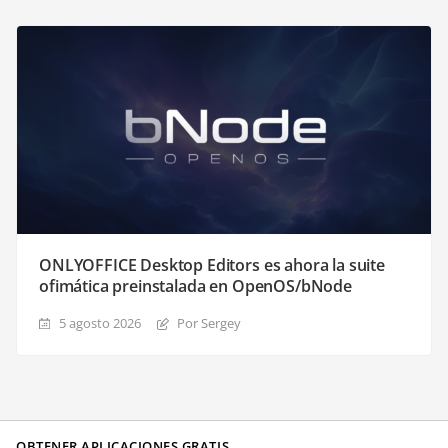
ONLYOFFICE Desktop Editors es ahora la suite
ofimática preinstalada en OpenOS/bNode
5 agosto 2026
Por Sergey
OBTENER APLICACIONES GRATIS