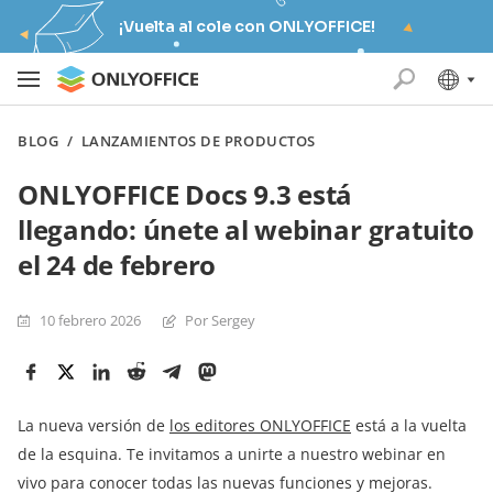
¡Vuelta al cole con ONLYOFFICE!
BLOG
/
LANZAMIENTOS DE PRODUCTOS
ONLYOFFICE Docs 9.3 está
llegando: únete al webinar gratuito
el 24 de febrero
10 febrero 2026
Por Sergey
La nueva versión de
los editores ONLYOFFICE
está a la vuelta
de la esquina. Te invitamos a unirte a nuestro webinar en
vivo para conocer todas las nuevas funciones y mejoras.