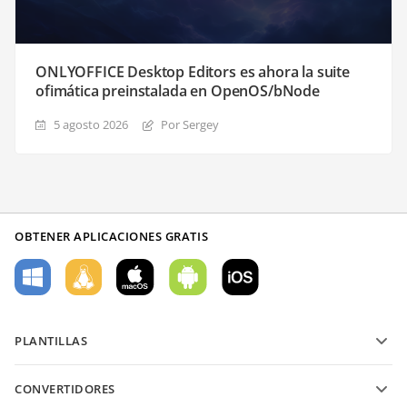
ONLYOFFICE Desktop Editors es ahora la suite
ofimática preinstalada en OpenOS/bNode
5 agosto 2026
Por Sergey
OBTENER APLICACIONES GRATIS
PLANTILLAS
Plantillas de formularios PDF
CONVERTIDORES
Plantillas de documentos de texto