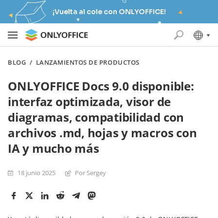
¡Vuelta al cole con ONLYOFFICE!
BLOG
/
LANZAMIENTOS DE PRODUCTOS
ONLYOFFICE Docs 9.0 disponible:
interfaz optimizada, visor de
diagramas, compatibilidad con
archivos .md, hojas y macros con
IA y mucho más
18 junio 2025
Por Sergey