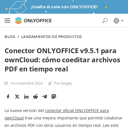
¡Vuelta al cole con ONLYOFFICE!
BLOG
/
LANZAMIENTOS DE PRODUCTOS
Conector ONLYOFFICE v9.5.1 para
ownCloud: cómo coeditar archivos
PDF en tiempo real
14 noviembre 2024
Por Sergey
La nueva versión del
conector oficial ONLYOFFICE para
ownCloud
trae una mejora importante que permite colaborar
en archivos PDF con otros usuarios en tiempo real. Lee este