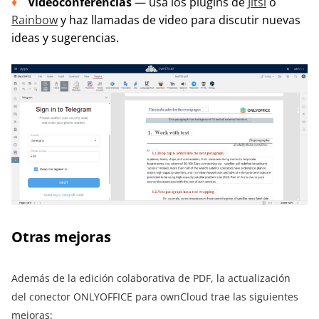
Videoconferencias
— usa los plugins de
Jitsi
o
Rainbow
y haz llamadas de video para discutir nuevas
ideas y sugerencias.
Otras mejoras
Además de la edición colaborativa de PDF, la actualización
del conector ONLYOFFICE para ownCloud trae las siguientes
mejoras: