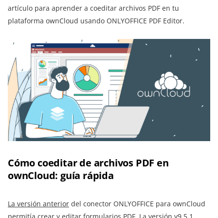
artículo para aprender a coeditar archivos PDF en tu
plataforma ownCloud usando ONLYOFFICE PDF Editor.
Cómo coeditar de archivos PDF en
ownCloud: guía rápida
La versión anterior
del conector ONLYOFFICE para ownCloud
permitía crear y editar formularios PDF. La versión v9.5.1