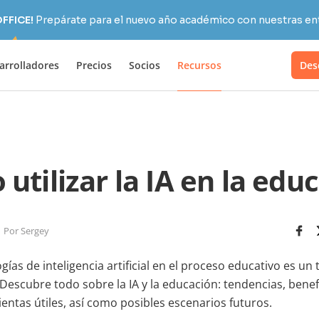
OFFICE!
Prepárate para el nuevo año académico con nuestras ent
arrolladores
Precios
Socios
Recursos
Des
utilizar la IA en la edu
Por Sergey
ogías de inteligencia artificial en el proceso educativo es u
 Descubre todo sobre la IA y la educación: tendencias, benef
entas útiles, así como posibles escenarios futuros.