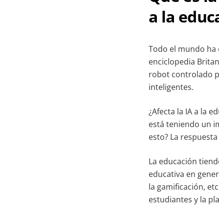
a la educ
Todo el mundo ha oí
enciclopedia Britan
robot controlado 
inteligentes.
¿Afecta la IA a la 
está teniendo un i
esto? La respuesta 
La educación tiend
educativa en genera
la gamificación, e
estudiantes y la pl