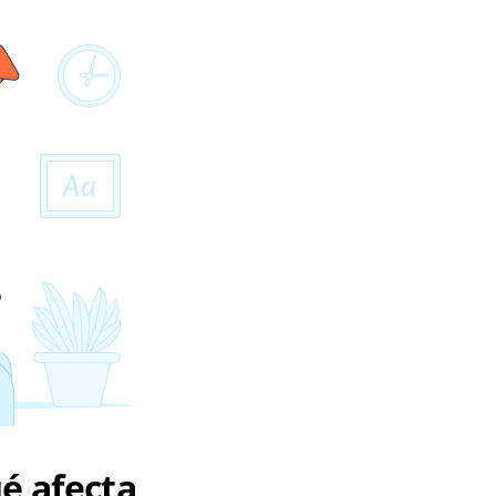
ué afecta