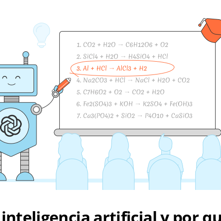
inteligencia artificial y por q