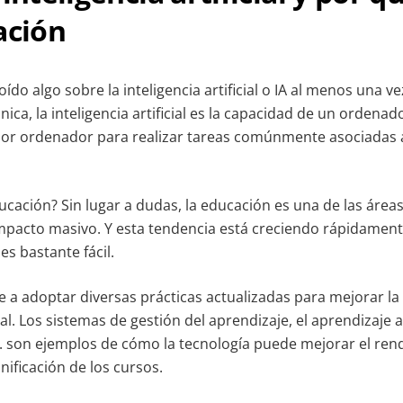
ación
do algo sobre la inteligencia artificial o IA al menos una ve
nica, la inteligencia artificial es la capacidad de un ordenado
por ordenador para realizar tareas comúnmente asociadas 
educación? Sin lugar a dudas, la educación es una de las áreas
mpacto masivo. Y esta tendencia está creciendo rápidament
es bastante fácil.
e a adoptar diversas prácticas actualizadas para mejorar la
l. Los sistemas de gestión del aprendizaje, el aprendizaje a
tc. son ejemplos de cómo la tecnología puede mejorar el ren
anificación de los cursos.