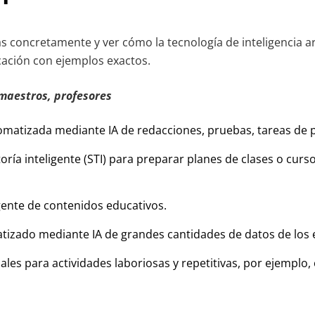
 concretamente y ver cómo la tecnología de inteligencia art
ucación con ejemplos exactos.
maestros, profesores
omatizada mediante IA de redacciones, pruebas, tareas de 
oría inteligente (STI) para preparar planes de clases o curs
gente de contenidos educativos.
atizado mediante IA de grandes cantidades de datos de los 
uales para actividades laboriosas y repetitivas, por ejemplo