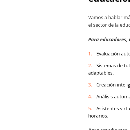
Vamos a hablar más
el sector de la ed
Para educadores, 
Evaluación aut
Sistemas de tut
adaptables.
Creación inteli
Análisis autom
Asistentes virt
horarios.