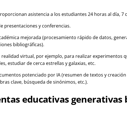
oporcionan asistencia a los estudiantes 24 horas al día, 7 
de presentaciones y conferencias.
académica mejorada (procesamiento rápido de datos, genera
iones bibliográficas).
 realidad virtual, por ejemplo, para realizar experimentos 
es, estudiar de cerca estrellas y galaxias, etc.
cumentos potenciado por IA (resumen de textos y creación d
bras clave, búsqueda de sinónimos, etc.).
ntas educativas generativas