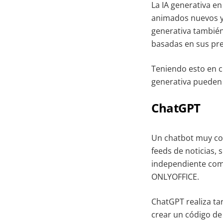
La IA generativa e
animados nuevos y 
generativa también
basadas en sus pre
Teniendo esto en 
generativa pueden 
ChatGPT
Un chatbot muy co
feeds de noticias, 
independiente como
ONLYOFFICE.
ChatGPT realiza ta
crear un código d