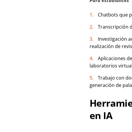
Para estudiantes
Chatbots que pr
Transcripción 
Investigación 
realización de revis
Aplicaciones de
laboratorios virtual
Trabajo con do
generación de pala
Herramie
en IA