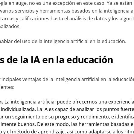
gía en auge, no es una excepción en este caso. Ya se están 
arios servicios y herramientas basados en la inteligencia art
areas y calificaciones hasta el análisis de datos y los algor
alizados.
blar del uso de la inteligencia artificial en la educación.
s de la IA en la educación
rincipales ventajas de la inteligencia artificial en la educac
ientes:
n
.
La inteligencia artificial puede ofrecernos una experienci
individualizada. La IA es capaz de analizar los puntos fuert
ar un seguimiento de su progreso y rendimiento, e identifica
almente buenos. De este modo, las herramientas basadas e
do y el método de aprendizaje, así como adaptarse a los ri