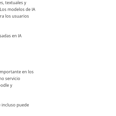
s, textuales y
 Los modelos de IA
ra los usuarios
sadas en IA
importante en los
mo servicio
odle y
e incluso puede