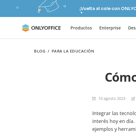
¡Vuelta al cole con ONLY
Productos
Enterprise
Des
BLOG
/
PARA LA EDUCACIÓN
Cómo 
10 agosto 2023
Integrar las tecnol
interés hoy en día.
ejemplos y herrami