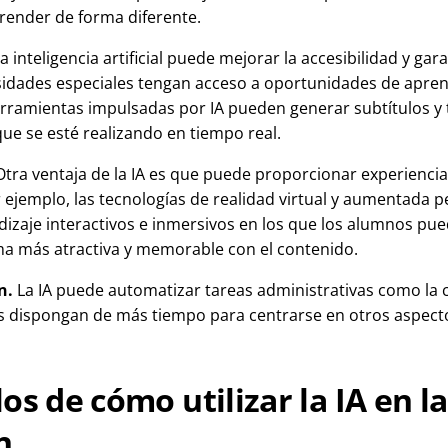
render de forma diferente.
a inteligencia artificial puede mejorar la accesibilidad y gar
dades especiales tengan acceso a oportunidades de aprend
erramientas impulsadas por IA pueden generar subtítulos y
ue se esté realizando en tiempo real.
tra ventaja de la IA es que puede proporcionar experiencia
r ejemplo, las tecnologías de realidad virtual y aumentada 
izaje interactivos e inmersivos en los que los alumnos pue
ma más atractiva y memorable con el contenido.
n.
La IA puede automatizar tareas administrativas como la c
s dispongan de más tiempo para centrarse en otros aspect
os de cómo utilizar la IA en la
n