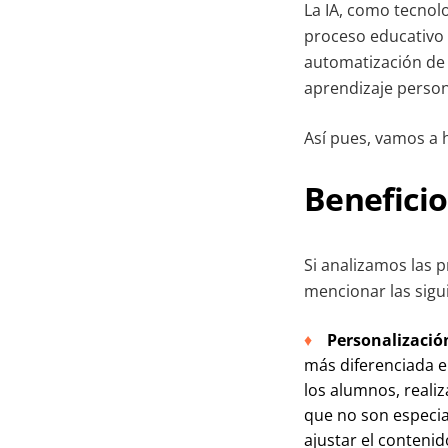
La IA, como tecnolo
proceso educativo v
automatización de t
aprendizaje person
Así pues, vamos a ha
Beneficio
Si analizamos las p
mencionar las sigu
Personalizació
más diferenciada e 
los alumnos, realiz
que no son especi
ajustar el conteni