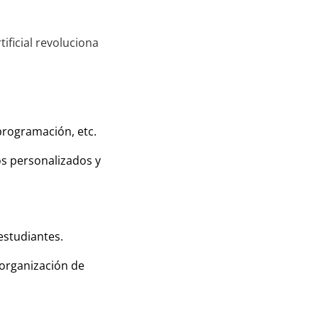
ificial revoluciona
programación, etc.
os personalizados y
estudiantes.
, organización de