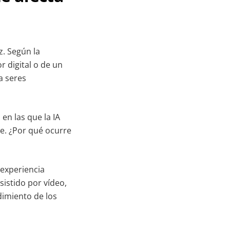
z. Según la
r digital o de un
a seres
 en las que la IA
e. ¿Por qué ocurre
 experiencia
sistido por vídeo,
dimiento de los