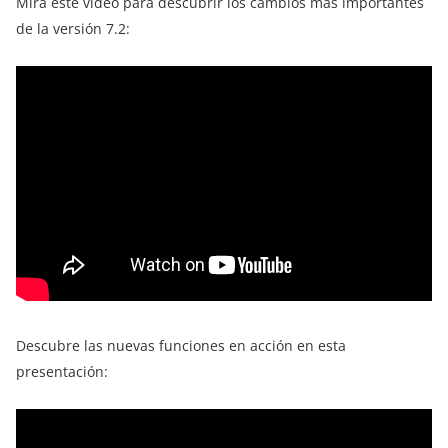
Mira este vídeo para descubrir los cambios más importantes
de la versión 7.2:
Descubre las nuevas funciones en acción en esta
presentación: