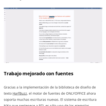
Trabajo mejorado con fuentes
Gracias a la implementación de la biblioteca de diseño de
texto
HarfBuzz
, el motor de fuentes de ONLYOFFICE ahora
soporta muchas escrituras nuevas. El sistema de escritura
N’Ko que pertenece a RTL es sólo uno de los ejemplos.