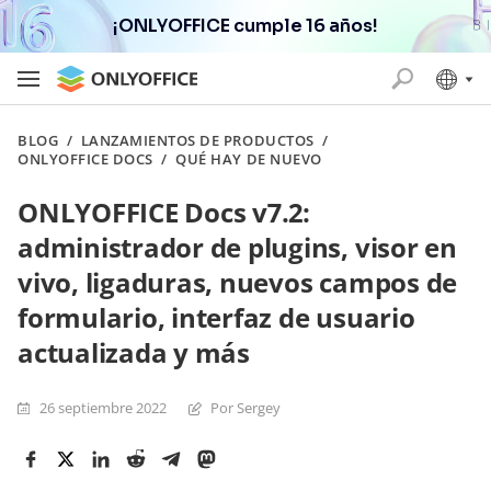
¡ONLYOFFICE cumple 16 años!
BLOG
/
LANZAMIENTOS DE PRODUCTOS
/
ONLYOFFICE DOCS
/
QUÉ HAY DE NUEVO
ONLYOFFICE Docs v7.2:
administrador de plugins, visor en
vivo, ligaduras, nuevos campos de
formulario, interfaz de usuario
actualizada y más
26 septiembre 2022
Por Sergey