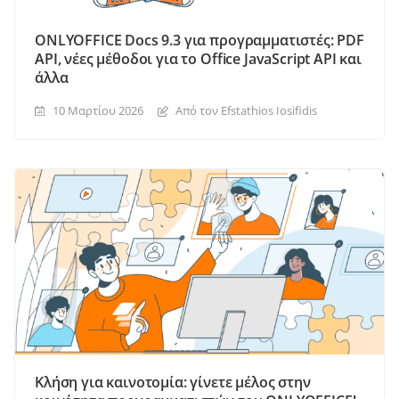
ONLYOFFICE Docs 9.3 για προγραμματιστές: PDF
API, νέες μέθοδοι για το Office JavaScript API και
άλλα
10 Μαρτίου 2026
Από τον Efstathios Iosifidis
Κλήση για καινοτομία: γίνετε μέλος στην