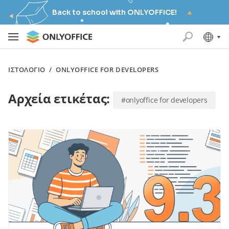
Back to school with ONLYOFFICE!
ΙΣΤΟΛΌΓΙΟ
/
ONLYOFFICE FOR DEVELOPERS
Αρχεία ετικέτας:
#onlyoffice for developers