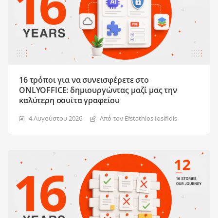
16 τρόποι για να συνεισφέρετε στο
ONLYOFFICE: δημιουργώντας μαζί μας την
καλύτερη σουίτα γραφείου
4 Αυγούστου 2026
Από τον Efstathios Iosifidis