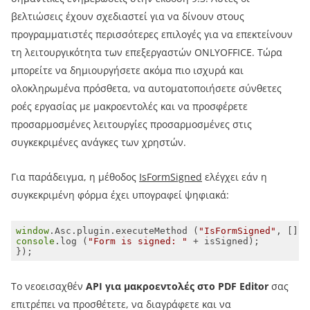
βελτιώσεις έχουν σχεδιαστεί για να δίνουν στους
προγραμματιστές περισσότερες επιλογές για να επεκτείνουν
τη λειτουργικότητα των επεξεργαστών ONLYOFFICE. Τώρα
μπορείτε να δημιουργήσετε ακόμα πιο ισχυρά και
ολοκληρωμένα πρόσθετα, να αυτοματοποιήσετε σύνθετες
ροές εργασίας με μακροεντολές και να προσφέρετε
προσαρμοσμένες λειτουργίες προσαρμοσμένες στις
συγκεκριμένες ανάγκες των χρηστών.
Για παράδειγμα, η μέθοδος
IsFormSigned
ελέγχει εάν η
συγκεκριμένη φόρμα έχει υπογραφεί ψηφιακά:
window
.Asc.plugin.executeMethod (
"IsFormSigned"
, [], 
console
.log (
"Form is signed: "
});
Το νεοεισαχθέν
API για μακροεντολές στο PDF Editor
σας
επιτρέπει να προσθέτετε, να διαγράφετε και να