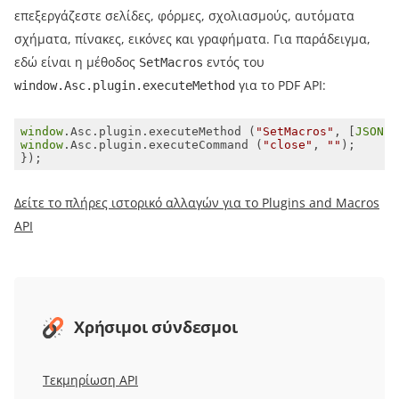
επεξεργάζεστε σελίδες, φόρμες, σχολιασμούς, αυτόματα
σχήματα, πίνακες, εικόνες και γραφήματα. Για παράδειγμα,
εδώ είναι η μέθοδος
εντός του
SetMacros
για το PDF API:
window.Asc.plugin.executeMethod
window
.Asc.plugin.executeMethod (
"SetMacros"
, [
JSON
.s
window
.Asc.plugin.executeCommand (
"close"
, 
""
});
Δείτε το πλήρες ιστορικό αλλαγών για το Plugins and Macros
API
Χρήσιμοι σύνδεσμοι
Τεκμηρίωση API