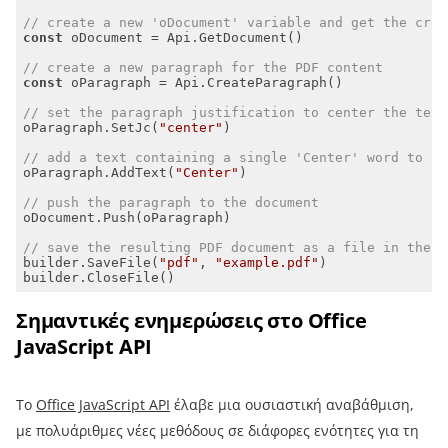
// create a new 'oDocument' variable and get the crea
const
// create a new paragraph for the PDF content
const
// set the paragraph justification to center the text
oParagraph.SetJc(
"center"
// add a text containing a single 'Center' word to th
oParagraph.AddText(
"Center"
// push the paragraph to the document
// save the resulting PDF document as a file in the .
builder.SaveFile(
"pdf"
, 
"example.pdf"
builder.CloseFile()
Σημαντικές ενημερώσεις στο Office
JavaScript API
Το
Office JavaScript API
έλαβε μια ουσιαστική αναβάθμιση,
με πολυάριθμες νέες μεθόδους σε διάφορες ενότητες για τη