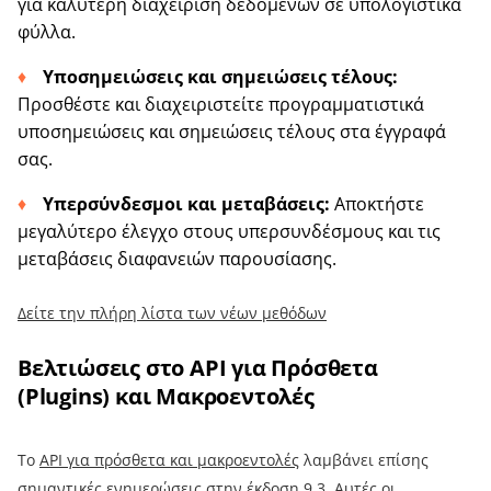
για καλύτερη διαχείριση δεδομένων σε υπολογιστικά
φύλλα.
Υποσημειώσεις και σημειώσεις τέλους:
Προσθέστε και διαχειριστείτε προγραμματιστικά
υποσημειώσεις και σημειώσεις τέλους στα έγγραφά
σας.
Υπερσύνδεσμοι και μεταβάσεις:
Αποκτήστε
μεγαλύτερο έλεγχο στους υπερσυνδέσμους και τις
μεταβάσεις διαφανειών παρουσίασης.
Δείτε την πλήρη λίστα των νέων μεθόδων
Βελτιώσεις στο API για Πρόσθετα
(Plugins) και Μακροεντολές
Το
API για πρόσθετα και μακροεντολές
λαμβάνει επίσης
σημαντικές ενημερώσεις στην έκδοση 9.3. Αυτές οι