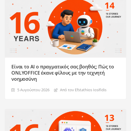
Είναι το AI ο πραγματικός σας βοηθός; Πώς το
ONLYOFFICE έκανε φίλους με την τεχνητή
νοημοσύνη
5 Αυγούστου 2026
Από τον Efstathios Iosifidis