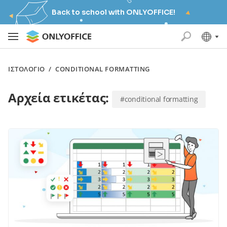
Back to school with ONLYOFFICE!
ΙΣΤΟΛΌΓΙΟ
/
CONDITIONAL FORMATTING
Αρχεία ετικέτας:
#conditional formatting