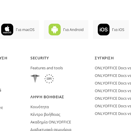
Για macOS
Για Android
Για iOS
ΕΥΣΗ
SECURITY
ΣΎΓΚΡΙΣΗ
Features and tools
ONLYOFFICE Docs vs 
ONLYOFFICE Docs vs
ONLYOFFICE Docs vs
S
ONLYOFFICE Docs vs 
ΛΉΨΗ ΒΟΉΘΕΙΑΣ
ONLYOFFICE Docs v
ONLYOFFICE Docs vs
Κοινότητα
nt
ONLYOFFICE Docs v
Κέντρο βοήθειας
Ακαδημία ONLYOFFICE
Διαδικτυακά σεμινάρια