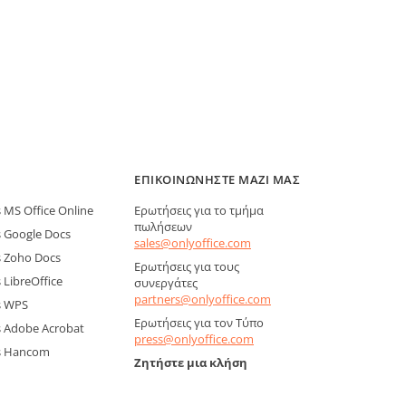
ΕΠΙΚΟΙΝΩΝΉΣΤΕ ΜΑΖΊ ΜΑΣ
MS Office Online
Ερωτήσεις για το τμήμα
πωλήσεων
 Google Docs
sales@onlyoffice.com
 Zoho Docs
Ερωτήσεις για τους
LibreOffice
συνεργάτες
partners@onlyoffice.com
s WPS
Ερωτήσεις για τον Τύπο
 Adobe Acrobat
press@onlyoffice.com
s Hancom
Ζητήστε μια κλήση