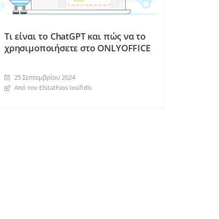
Τι είναι το ChatGPT και πώς να το
χρησιμοποιήσετε στο ONLYOFFICE
25 Σεπτεμβρίου 2024
Από τον Efstathios Iosifidis