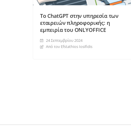
Το ChatGPT στην υπηρεσία των
εταιρειών πληροφορικής: η
εμπειρία του ONLYOFFICE
24 Σεπτεμβρίου 2024
Από τον Efstathios Iosifidis