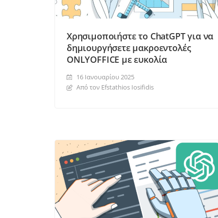
Χρησιμοποιήστε το ChatGPT για να
δημιουργήσετε μακροεντολές
ONLYOFFICE με ευκολία
16 Ιανουαρίου 2025
Από τον Efstathios Iosifidis