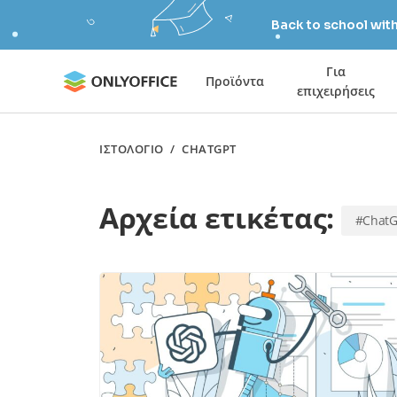
Back to school wit
Για
Προϊόντα
επιχειρήσεις
ΙΣΤΟΛΌΓΙΟ
/
CHATGPT
Αρχεία ετικέτας:
#Chat