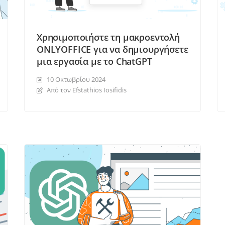
Χρησιμοποιήστε τη μακροεντολή
ONLYOFFICE για να δημιουργήσετε
μια εργασία με το ChatGPT
10 Οκτωβρίου 2024
Από τον Efstathios Iosifidis