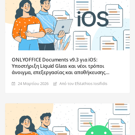
ONLYOFFICE Documents v9.3 για iOS:
Υποστήριξη Liquid Glass και νέοι τρόποι
άνοιγμα, επεξεργασίας και αποθήκευσης
αρχείων στο κινητό
24 Μαρτίου 2026
Από τον Efstathios Iosifidis