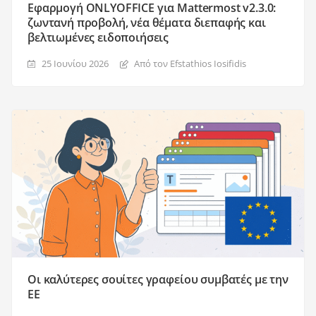
Εφαρμογή ONLYOFFICE για Mattermost v2.3.0:
ζωντανή προβολή, νέα θέματα διεπαφής και
βελτιωμένες ειδοποιήσεις
25 Ιουνίου 2026
Από τον Efstathios Iosifidis
Οι καλύτερες σουίτες γραφείου συμβατές με την
ΕΕ