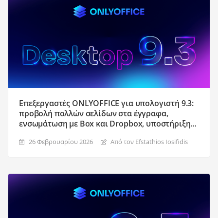
Επεξεργαστές ONLYOFFICE για υπολογιστή 9.3:
προβολή πολλών σελίδων στα έγγραφα,
ενσωμάτωση με Box και Dropbox, υποστήριξη
πολλαπλών παραθύρων για macOS και πολλά
26 Φεβρουαρίου 2026
Από τον Efstathios Iosifidis
άλλα