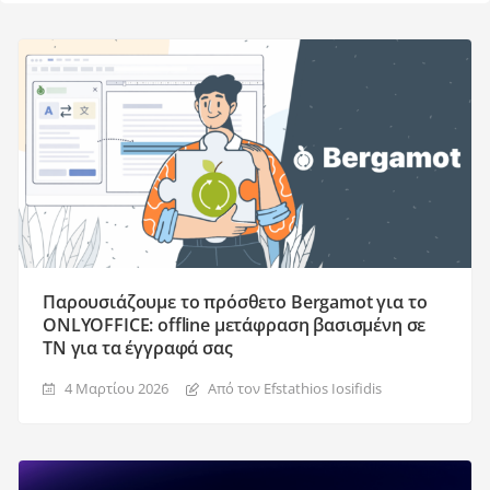
Παρουσιάζουμε το πρόσθετο Bergamot για το
ONLYOFFICE: offline μετάφραση βασισμένη σε
ΤΝ για τα έγγραφά σας
4 Μαρτίου 2026
Από τον Efstathios Iosifidis