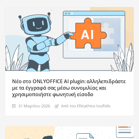
Νέο στο ONLYOFFICE AI plugin: αλληλεπιδράστε
με τα έγγραφά σας μέσω συνομιλίας και
χρησιμοποιήστε φωνητική είσοδο
31 Μαρτίου 2026
Από τον Efstathios Iosifidis