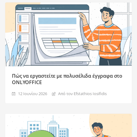
Πώς να εργαστείτε με πολυσέλιδα έγγραφα στο
ONLYOFFICE
12 Ιουνίου 2026
Από τον Efstathios Iosifidis