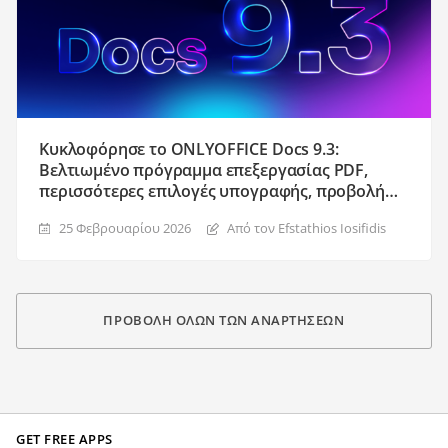
Κυκλοφόρησε το ONLYOFFICE Docs 9.3:
Βελτιωμένο πρόγραμμα επεξεργασίας PDF,
περισσότερες επιλογές υπογραφής, προβολή
πολλαπλών σελίδων, επίλυση σε φύλλα και
25 Φεβρουαρίου 2026
Από τον Efstathios Iosifidis
άλλα
ΠΡΟΒΟΛΉ ΌΛΩΝ ΤΩΝ ΑΝΑΡΤΉΣΕΩΝ
GET FREE APPS