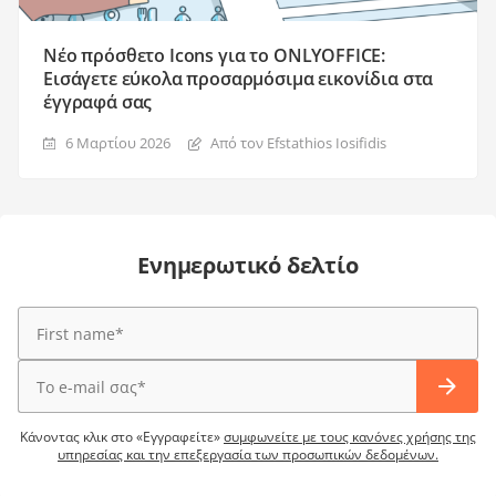
Νέο πρόσθετο Icons για το ONLYOFFICE:
Εισάγετε εύκολα προσαρμόσιμα εικονίδια στα
έγγραφά σας
6 Μαρτίου 2026
Από τον Efstathios Iosifidis
Ενημερωτικό δελτίο
Κάνοντας κλικ στο «Εγγραφείτε»
συμφωνείτε με τους κανόνες χρήσης της
υπηρεσίας και την επεξεργασία των προσωπικών δεδομένων.