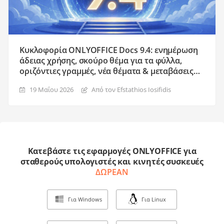
Κυκλοφορία ONLYOFFICE Docs 9.4: ενημέρωση
άδειας χρήσης, σκούρο θέμα για τα φύλλα,
οριζόντιες γραμμές, νέα θέματα & μεταβάσεις
διαφανειών, και άλλα
19 Μαΐου 2026
Από τον Efstathios Iosifidis
Κατεβάστε τις εφαρμογές ONLYOFFICE για
σταθερούς υπολογιστές και κινητές συσκευές
ΔΩΡΕΑΝ
Για Windows
Για Linux