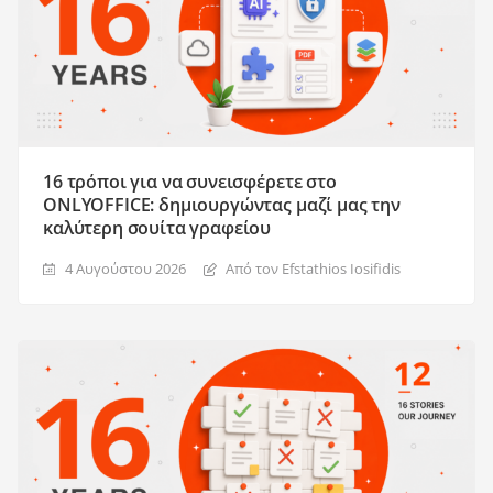
16 τρόποι για να συνεισφέρετε στο
ONLYOFFICE: δημιουργώντας μαζί μας την
καλύτερη σουίτα γραφείου
4 Αυγούστου 2026
Από τον Efstathios Iosifidis