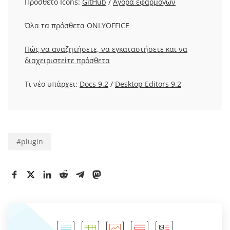
Πρόσθετο Icons:
GitHub
/
Αγορά εφαρμογών
Όλα τα πρόσθετα ONLYOFFICE
Πώς να αναζητήσετε, να εγκαταστήσετε και να
διαχειριστείτε πρόσθετα
Τι νέο υπάρχει:
Docs 9.2
/
Desktop Editors 9.2
#
plugin