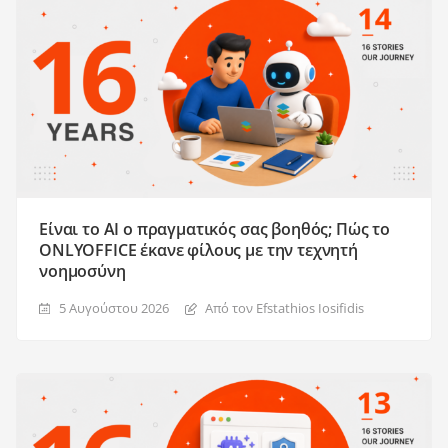
Είναι το AI ο πραγματικός σας βοηθός; Πώς το
ONLYOFFICE έκανε φίλους με την τεχνητή
νοημοσύνη
5 Αυγούστου 2026
Από τον Efstathios Iosifidis