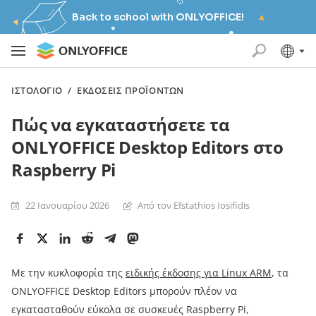
Back to school with ONLYOFFICE!
ΙΣΤΟΛΌΓΙΟ
/
ΕΚΔΌΣΕΙΣ ΠΡΟΪΌΝΤΩΝ
Πώς να εγκαταστήσετε τα
ONLYOFFICE Desktop Editors στο
Raspberry Pi
22 Ιανουαρίου 2026
Από τον Efstathios Iosifidis
Με την κυκλοφορία της
ειδικής έκδοσης για Linux ARM
, τα
ONLYOFFICE Desktop Editors μπορούν πλέον να
εγκατασταθούν εύκολα σε συσκευές Raspberry Pi,