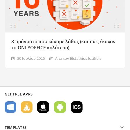
8 πράγματα που κάναμε λάθος (και πώς έκαναν
το ONLYOFFICE καλύτερο)
30 Ιουλίου 2026
Από τον Efstathios Iosifidis
GET FREE APPS
TEMPLATES