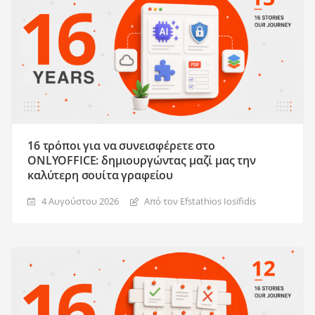
16 τρόποι για να συνεισφέρετε στο
ONLYOFFICE: δημιουργώντας μαζί μας την
καλύτερη σουίτα γραφείου
4 Αυγούστου 2026
Από τον Efstathios Iosifidis