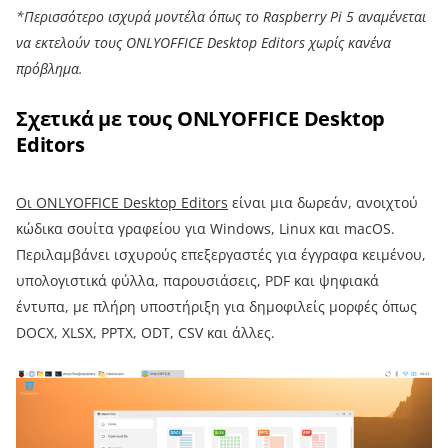
*Περισσότερο ισχυρά μοντέλα όπως το Raspberry Pi 5 αναμένεται
να εκτελούν τους ONLYOFFICE Desktop Editors χωρίς κανένα
πρόβλημα.
Σχετικά με τους ONLYOFFICE Desktop
Editors
Οι ONLYOFFICE Desktop Editors
είναι μια δωρεάν, ανοιχτού
κώδικα σουίτα γραφείου για Windows, Linux και macOS.
Περιλαμβάνει ισχυρούς επεξεργαστές για έγγραφα κειμένου,
υπολογιστικά φύλλα, παρουσιάσεις, PDF και ψηφιακά
έντυπα, με πλήρη υποστήριξη για δημοφιλείς μορφές όπως
DOCX, XLSX, PPTX, ODT, CSV και άλλες.