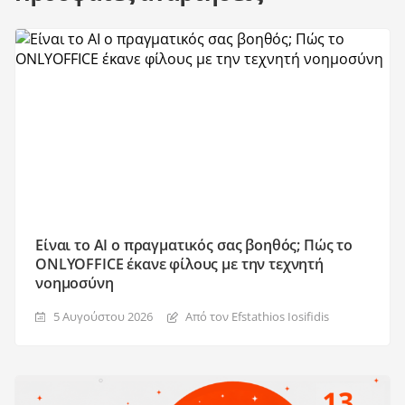
Είναι το AI ο πραγματικός σας βοηθός; Πώς το
ONLYOFFICE έκανε φίλους με την τεχνητή
νοημοσύνη
5 Αυγούστου 2026
Από τον Efstathios Iosifidis