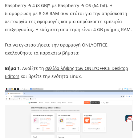
Raspberry Pi 4 (8 GB)* με Raspberry Pi OS (64-bit). Η
διαμόρφωση με 8 GB RAM συνιστάται για την απρόσκοπτη
λειτουργία της εφαρμογής και μια απρόσκοπτη εμπειρία
επεξεργασίας. Η ελάχιστη απαίτηση είναι 4 GB μνήμης RAM.
Για να εγκαταστήσετε την εφαρμογή ONLYOFFICE,
ακολουθήστε τα παρακάτω βήματα:
Βήμα 1
. Ανοίξτε τη
σελίδα λήψης των ONLYOFFICE Desktop
Editors
και βρείτε την ενότητα Linux.