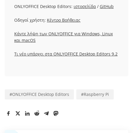
ONLYOFFICE Desktop Editors:
ιστοσελίδα
/
GitHub
Οδηγοί χρήστη:
Κέντρο Βοήθειας
Κάντε λήψη των ONLYOFFICE για Windows, Linux
και macOS
Τι νέο υπάρχει στα ONLYOFFICE Desktop Editors 9.2
#
ONLYOFFICE Desktop Editors
#
Raspberry Pi