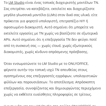
Το
LM Studio
είναι ένας τοπικός διαχειριστής μοντέλων ΤΝ.
Σας επιτρέπει να κατεβάζετε, εκτελείτε και διαχειρίζεστε
μεγάλα γλωσσικά μοντέλα (LLMs) στον δικό σας υλικό, είτε
πρόκειται για φορητό υπολογιστή, επιτραπέζιο Η/Υ ή
αφοσιωμένο διακομιστή. Αυτό σημαίνει ότι μπορείτε να
εκτελείτε εργασίες με ΤΝ χωρίς να βασίζεστε σε εξωτερικά
APIs. Αυτό σημαίνει ότι η επεξεργασία ΤΝ δεν φεύγει ποτέ
από τη συσκευή σας — χωρίς cloud, χωρίς εξωτερικούς
διακομιστές, χωρίς κίνδυνο απρόσμενης πρόσβασης.
Όταν ενσωματώνετε το LM Studio με το ONLYOFFICE,
φέρνετε αυτήν την τοπική ισχύ ΤΝ απευθείας στους
αγαπημένους σας επεξεργαστές εγγράφων, υπολογιστικών
φύλλων και παρουσιάσεων. Το αποτέλεσμα; Απρόσκοπτη
επεξεργασία, συνοψίζοντας και δημιουργώντας περιεχόμενο
χωρίς να εκθέτετε ευαίσθητες πληροφορίες σε τρίτους.