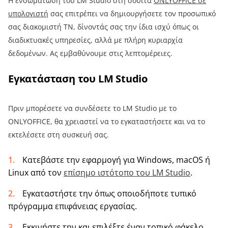
Η ενσωμάτωση του LM Studio στη σούίτα
ONLYOFFICE σε
υπολογιστή
σας επιτρέπει να δημιουργήσετε τον προσωπικό
σας διακομιστή ΤΝ, δίνοντάς σας την ίδια ισχύ όπως οι
διαδικτυακές υπηρεσίες, αλλά με πλήρη κυριαρχία
δεδομένων. Ας εμβαθύνουμε στις λεπτομέρειες.
Εγκατάσταση του LM Studio
Πριν μπορέσετε να συνδέσετε το LM Studio με το
ONLYOFFICE, θα χρειαστεί να το εγκαταστήσετε και να το
εκτελέσετε στη συσκευή σας.
Κατεβάστε την εφαρμογή για Windows, macOS ή
Linux από τον
επίσημο ιστότοπο του LM Studio
.
Εγκαταστήστε την όπως οποιοδήποτε τυπικό
πρόγραμμα επιφάνειας εργασίας.
Εκκινήστε την και επιλέξτε έναν τοπικό φάκελο