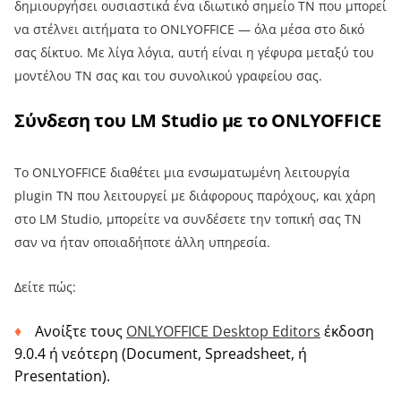
δημιουργήσει ουσιαστικά ένα ιδιωτικό σημείο ΤΝ που μπορεί
να στέλνει αιτήματα το ONLYOFFICE — όλα μέσα στο δικό
σας δίκτυο. Με λίγα λόγια, αυτή είναι η γέφυρα μεταξύ του
μοντέλου ΤΝ σας και του συνολικού γραφείου σας.
Σύνδεση του LM Studio με το ONLYOFFICE
Το ONLYOFFICE διαθέτει μια ενσωματωμένη λειτουργία
plugin ΤΝ που λειτουργεί με διάφορους παρόχους, και χάρη
στο LM Studio, μπορείτε να συνδέσετε την τοπική σας ΤΝ
σαν να ήταν οποιαδήποτε άλλη υπηρεσία.
Δείτε πώς:
Ανοίξτε τους
ONLYOFFICE Desktop Editors
έκδοση
9.0.4 ή νεότερη (Document, Spreadsheet, ή
Presentation).