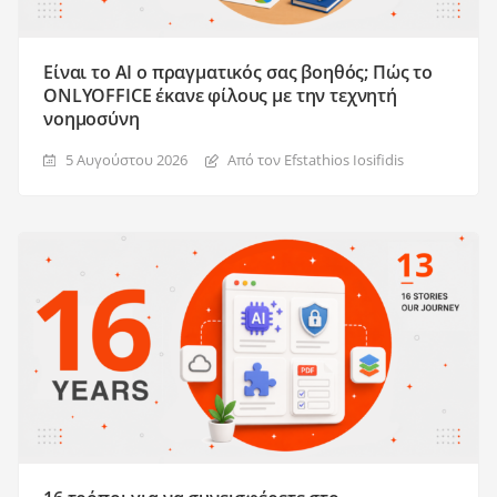
Είναι το AI ο πραγματικός σας βοηθός; Πώς το
ONLYOFFICE έκανε φίλους με την τεχνητή
νοημοσύνη
5 Αυγούστου 2026
Από τον Efstathios Iosifidis