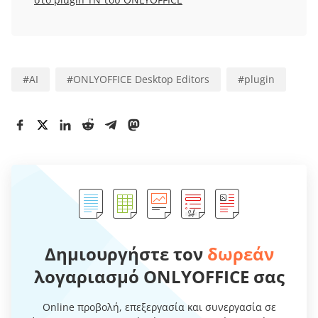
#
AI
#
ONLYOFFICE Desktop Editors
#
plugin
Δημιουργήστε τον
δωρεάν
λογαριασμό ONLYOFFICE σας
Online προβολή, επεξεργασία και συνεργασία σε