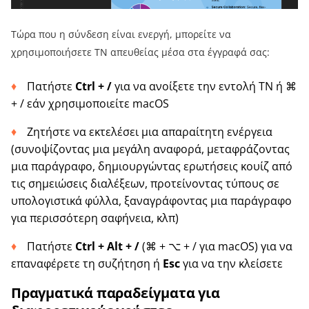
Τώρα που η σύνδεση είναι ενεργή, μπορείτε να
χρησιμοποιήσετε ΤΝ απευθείας μέσα στα έγγραφά σας:
Πατήστε
Ctrl + /
για να ανοίξετε την εντολή ΤΝ ή ⌘
+ / εάν χρησιμοποιείτε macOS
Ζητήστε να εκτελέσει μια απαραίτητη ενέργεια
(συνοψίζοντας μια μεγάλη αναφορά, μεταφράζοντας
μια παράγραφο, δημιουργώντας ερωτήσεις κουίζ από
τις σημειώσεις διαλέξεων, προτείνοντας τύπους σε
υπολογιστικά φύλλα, ξαναγράφοντας μια παράγραφο
για περισσότερη σαφήνεια, κλπ)
Πατήστε
Ctrl + Alt + /
(⌘ + ⌥ + / για macOS) για να
επαναφέρετε τη συζήτηση ή
Esc
για να την κλείσετε
Πραγματικά παραδείγματα για