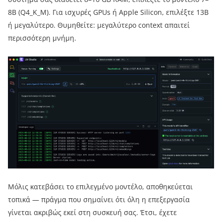
8B (Q4_K_M). Για ισχυρές GPUs ή Apple Silicon, επιλέξτε 13B
ή μεγαλύτερο. Θυμηθείτε: μεγαλύτερο context απαιτεί
περισσότερη μνήμη.
Μόλις κατεβάσει το επιλεγμένο μοντέλο, αποθηκεύεται
τοπικά — πράγμα που σημαίνει ότι όλη η επεξεργασία
γίνεται ακριβώς εκεί στη συσκευή σας. Έτσι, έχετε