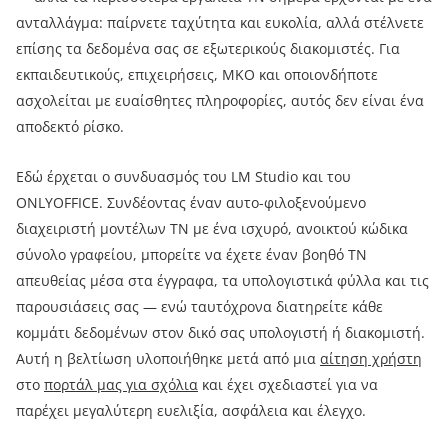
ανταλλάγμα: παίρνετε ταχύτητα και ευκολία, αλλά στέλνετε
επίσης τα δεδομένα σας σε εξωτερικούς διακομιστές. Για
εκπαιδευτικούς, επιχειρήσεις, ΜΚΟ και οποιονδήποτε
ασχολείται με ευαίσθητες πληροφορίες, αυτός δεν είναι ένα
αποδεκτό ρίσκο.
Εδώ έρχεται ο συνδυασμός του LM Studio και του
ONLYOFFICE. Συνδέοντας έναν αυτο-φιλοξενούμενο
διαχειριστή μοντέλων ΤΝ με ένα ισχυρό, ανοικτού κώδικα
σύνολο γραφείου, μπορείτε να έχετε έναν βοηθό ΤΝ
απευθείας μέσα στα έγγραφα, τα υπολογιστικά φύλλα και τις
παρουσιάσεις σας — ενώ ταυτόχρονα διατηρείτε κάθε
κομμάτι δεδομένων στον δικό σας υπολογιστή ή διακομιστή.
Αυτή η βελτίωση υλοποιήθηκε μετά από μια
αίτηση χρήστη
στο
πορτάλ μας για σχόλια
και έχει σχεδιαστεί για να
παρέχει μεγαλύτερη ευελιξία, ασφάλεια και έλεγχο.