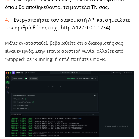
όπου θα αποθηκεύονται τα μοντέλα ΤΝ σας.
Ενεργοποιήστε τον διακομιστή API και σημειώστε
τον αριθμό θύρας (π.χ., http://127.0.0.1:1234).
Μόλις εγκατασταθεί, βεβαιωθείτε ότι ο διακομιστής σας
είναι ενεργός. Στην επάνω αριστερή γωνία, αλλάξτε από
“Stopped” σε “Running” ή απλά πατήστε Cmd+R.