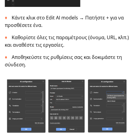
Κάντε κλικ στο Edit AI models → Πατήστε + για να
προσθέσετε ένα.
Καθορίστε όλες τις παραμέτρους (όνομα, URL, κλπ.)
και αναθέστε τις εργασίες.
Αποθηκεύστε τις ρυθμίσεις σας και δοκιμάστε τη
σύνδεση.