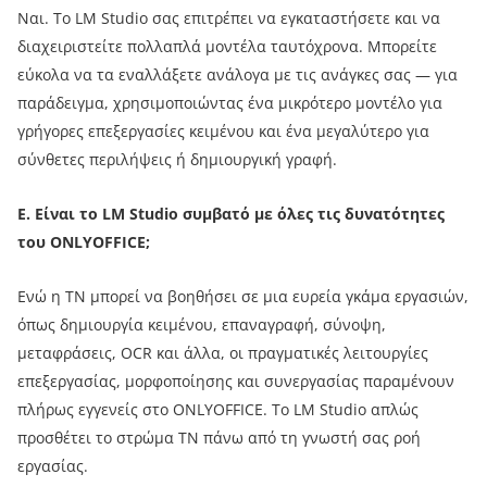
Ναι. Το LM Studio σας επιτρέπει να εγκαταστήσετε και να
διαχειριστείτε πολλαπλά μοντέλα ταυτόχρονα. Μπορείτε
εύκολα να τα εναλλάξετε ανάλογα με τις ανάγκες σας — για
παράδειγμα, χρησιμοποιώντας ένα μικρότερο μοντέλο για
γρήγορες επεξεργασίες κειμένου και ένα μεγαλύτερο για
σύνθετες περιλήψεις ή δημιουργική γραφή.
Ε.
Είναι το LM Studio συμβατό με όλες τις δυνατότητες
του ONLYOFFICE;
Ενώ η ΤΝ μπορεί να βοηθήσει σε μια ευρεία γκάμα εργασιών,
όπως δημιουργία κειμένου, επαναγραφή, σύνοψη,
μεταφράσεις, OCR και άλλα, οι πραγματικές λειτουργίες
επεξεργασίας, μορφοποίησης και συνεργασίας παραμένουν
πλήρως εγγενείς στο ONLYOFFICE. Το LM Studio απλώς
προσθέτει το στρώμα ΤΝ πάνω από τη γνωστή σας ροή
εργασίας.