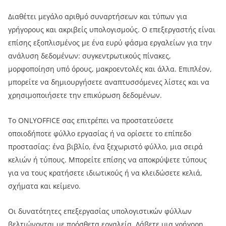
Διαθέτει μεγάλο αριθμό συναρτήσεων και τύπων για
γρήγορους και ακριβείς υπολογισμούς. Ο επεξεργαστής είναι
επίσης εξοπλισμένος με ένα ευρύ φάσμα εργαλείων για την
ανάλυση δεδομένων: συγκεντρωτικούς πίνακες,
μορφοποίηση υπό όρους, μακροεντολές και άλλα. Επιπλέον,
μπορείτε να δημιουργήσετε αναπτυσσόμενες λίστες και να
χρησιμοποιήσετε την επικύρωση δεδομένων.
Το ONLYOFFICE σας επιτρέπει να προστατεύσετε
οποιοδήποτε φύλλο εργασίας ή να ορίσετε το επίπεδο
προστασίας: ένα βιβλίο, ένα ξεχωριστό φύλλο, μια σειρά
κελιών ή τύπους. Μπορείτε επίσης να αποκρύψετε τύπους
για να τους κρατήσετε ιδιωτικούς ή να κλειδώσετε κελιά,
σχήματα και κείμενο.
Οι δυνατότητες επεξεργασίας υπολογιστικών φύλλων
βελτιώνονται με πρόσθετα εργαλεία. Λάβετε μια γρήγορη