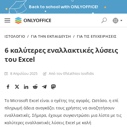
Back to school with ONLYOFFICE!
ΙΣΤΟΛΌΓΙΟ
/
ΓΙΑ ΤΗΝ ΕΚΠΑΊΔΕΥΣΗ
/
ΓΙΑ ΤΙΣ ΕΠΙΧΕΙΡΉΣΕΙΣ
6 καλύτερες εναλλακτικές λύσεις
του Excel
8 Απριλίου 2025
Από τον Efstathios Iosifidis
Το Microsoft Excel είναι ο ηγέτης της αγοράς. Ωστόσο, η επί
πληρωμή άδεια αναγκάζει τους χρήστες να αναζητήσουν
εναλλακτικές. Σήμερα, έχουμε συγκεντρώσει μια λίστα με τις
καλύτερες εναλλακτικές λύσεις Excel με καλή