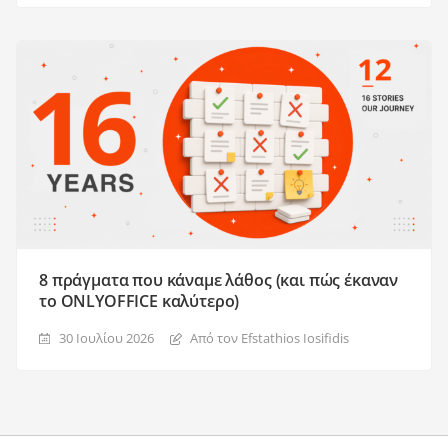
8 πράγματα που κάναμε λάθος (και πώς έκαναν
το ONLYOFFICE καλύτερο)
30 Ιουλίου 2026
Από τον Efstathios Iosifidis