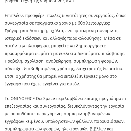
βοηθού τεχνητής νοημοσύνης κ.λπ.
Επιπλέον, προσφέρει πολλές δυνατότητες συνεργασίας, όπως
συνεργασία σε πραγματικό χρόνο με δύο λειτουργίες:
Γρήγορη και Αυστηρή, σχόλια, ενσωματωμένη συνομιλία,
ιστορικό εκδόσεων και αλλαγές παρακολούθησης. Μέσα σε
αυτήν την πλατφόρμα, μπορείτε να δημιουργήσετε
προσαρμόσιμα δωμάτια με ευέλικτα δικαιώματα πρόσβασης:
Προβολή, σχολίαση, αναθεώρηση, συμπλήρωση φορμών,
σύνταξη, διαβαθμισμένος χρήστης, διαχειριστής δωματίου.
Έτσι, ο χρήστης θα μπορεί να εκτελεί ενέργειες μόνο στο
έγγραφο που έχετε εγκρίνει για αυτόν.
Το ONLYOFFICE DocSpace περιλαμβάνει επίσης προγράμματα
επεξεργασίας και συνεργασίας, διευκολύνοντας την εργασία
με οποιοδήποτε περιεχόμενο, συμπεριλαμβανομένων
εγγράφων κειμένου, υπολογιστικών φύλλων, παρουσιάσεων,
συμπληρωματικών φορμών, ηλεκτρονικών βιβλίων και