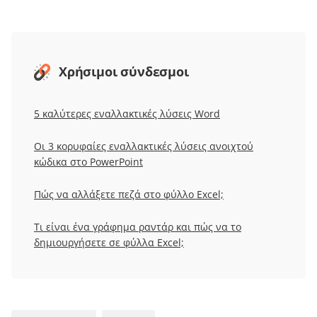
Χρήσιμοι σύνδεσμοι
5 καλύτερες εναλλακτικές λύσεις Word
Οι 3 κορυφαίες εναλλακτικές λύσεις ανοιχτού
κώδικα στο PowerPoint
Πώς να αλλάξετε πεζά στο φύλλο Excel;
Τι είναι ένα γράφημα ραντάρ και πώς να το
δημιουργήσετε σε φύλλα Excel;