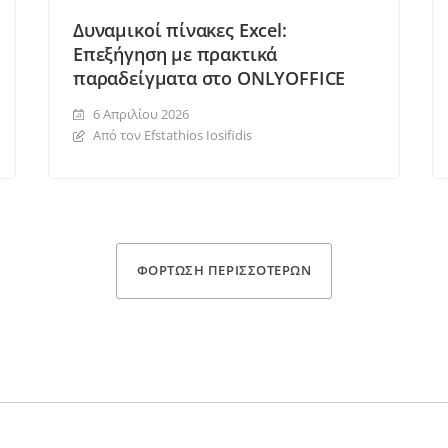
Δυναμικοί πίνακες Excel:
Επεξήγηση με πρακτικά
παραδείγματα στο ONLYOFFICE
6 Απριλίου 2026
Από τον Efstathios Iosifidis
ΦΌΡΤΩΣΗ ΠΕΡΙΣΣΌΤΕΡΩΝ