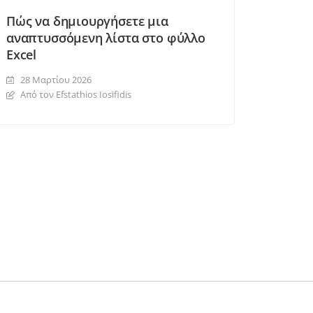
Πώς να δημιουργήσετε μια
αναπτυσσόμενη λίστα στο φύλλο
Excel
28 Μαρτίου 2026
Από τον Efstathios Iosifidis