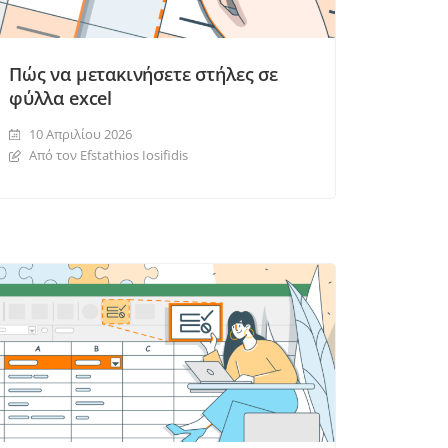
Πώς να μετακινήσετε στήλες σε
φύλλα excel
10 Απριλίου 2026
Από τον Efstathios Iosifidis