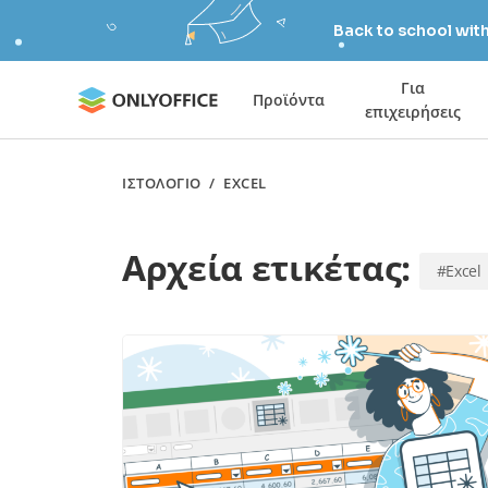
Back to school wit
Για
Προϊόντα
επιχειρήσεις
ΙΣΤΟΛΌΓΙΟ
/
EXCEL
Αρχεία ετικέτας:
#Excel