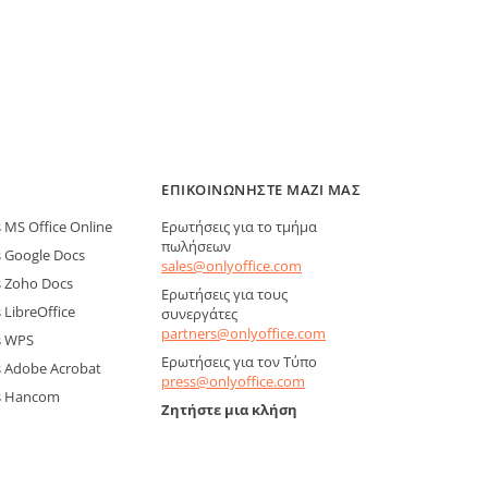
ΕΠΙΚΟΙΝΩΝΉΣΤΕ ΜΑΖΊ ΜΑΣ
MS Office Online
Ερωτήσεις για το τμήμα
πωλήσεων
 Google Docs
sales@onlyoffice.com
 Zoho Docs
Ερωτήσεις για τους
LibreOffice
συνεργάτες
partners@onlyoffice.com
s WPS
Ερωτήσεις για τον Τύπο
 Adobe Acrobat
press@onlyoffice.com
s Hancom
Ζητήστε μια κλήση