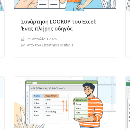
Συνάρτηση LOOKUP του Excel:
Ένας πλήρης οδηγός
21 Απριλίου 2026
Από τον Efstathios Iosifidis