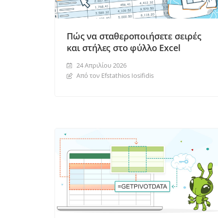
Πώς να σταθεροποιήσετε σειρές
και στήλες στο φύλλο Excel
24 Απριλίου 2026
Από τον Efstathios Iosifidis