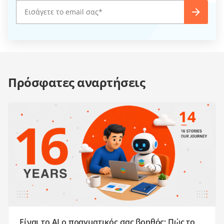
Πρόσφατες αναρτήσεις
Είναι το AI ο πραγματικός σας βοηθός; Πώς το