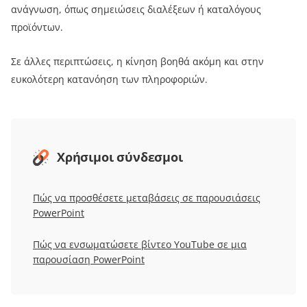
ανάγνωση, όπως σημειώσεις διαλέξεων ή καταλόγους
προϊόντων.
Σε άλλες περιπτώσεις, η κίνηση βοηθά ακόμη και στην
ευκολότερη κατανόηση των πληροφοριών.
Χρήσιμοι σύνδεσμοι
Πώς να προσθέσετε μεταβάσεις σε παρουσιάσεις
PowerPoint
Πώς να ενσωματώσετε βίντεο YouTube σε μια
παρουσίαση PowerPoint