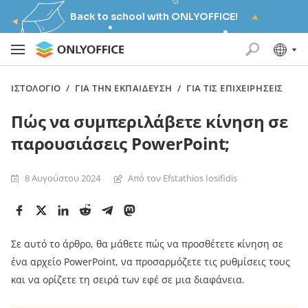
Back to school with ONLYOFFICE!
ΙΣΤΟΛΌΓΙΟ
/
ΓΙΑ ΤΗΝ ΕΚΠΑΊΔΕΥΣΗ
/
ΓΙΑ ΤΙΣ ΕΠΙΧΕΙΡΉΣΕΙΣ
Πώς να συμπεριλάβετε κίνηση σε
παρουσιάσεις PowerPoint;
8 Αυγούστου 2024
Από τον Efstathios Iosifidis
Σε αυτό το άρθρο, θα μάθετε πώς να προσθέτετε κίνηση σε
ένα αρχείο PowerPoint, να προσαρμόζετε τις ρυθμίσεις τους
και να ορίζετε τη σειρά των εφέ σε μια διαφάνεια.