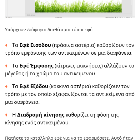
Υπάρχουν διάφοροι διαθέσιμοι τύποι εφέ:
Τα
Εφέ Εισόδου
(πράσινα αστέρια) καθορίζουν τον
τρόπο εμφάνισης των αντικειμένων σε μια διαφάνεια.
Τα
Εφέ Έμφασης
(κίτρινες εκκινήσεις) αλλάζουν το
μέγεθος ή το χρώμα του αντικειμένου.
Τα
Εφέ Εξόδου
(κόκκινα αστέρια) καθορίζουν τον
τρόπο με τον οποίο εξαφανίζονται τα αντικείμενα από
μια διαφάνεια.
Η
Διαδρομή κίνησης
καθορίζει τη φύση της
κίνησης ενός αντικειμένου.
Πατήστε το κατάλληλο εφέ για να το εφαρμόσετε. Αυτό ήταν