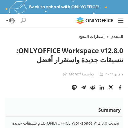
Back to school with ONLYOFFICE!
المنتدى
/
إصدارات المنتج
ONLYOFFICE Workspace v12.8.0:
تنسيقات جديدة واستقرار أفضل
٧ مايو ٢٠٢٦
بواسطة Moncif
Summary
تحديث ONLYOFFICE Workspace v12.8.0 يقدم تنسيقات جديدة