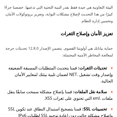
البيئة التعاونية هي جيدة فقط بقدر البنية التحتية التي تدعمها. خصصنا جزءًا
كبيرًا من هذا التحديث لإصلاح مشكلات البوابة، وتعزيز بروتوكولات الأمان،
وتحسين إدارة النظام.
تعزيز الأمان وإصلاح الثغرات
حماية بياناتك هي أولويتنا القصوى. يتضمن الإصدار 12.8.0 تحديثات حرجة
لمعالجة المخاطر الأمنية المحتملة:
تحديثات الثغرات:
قمنا بتحديث المتطلبات المسبقة الضعيفة
وإصدار وقت تشغيل .NET لضمان تلبية بيئتك لمعايير الأمان
الحالية.
سلامة نقل الملفات:
قمنا بإصلاح مشكلة سمحت سابقًا بنقل
ملفات .xml التي تحتوي على ثغرات XSS.
تحسينات SSL:
قمنا بتصحيح استبدال النطاق عند تكوين SSL
وإصلاح مشكلة حالت دون إعادة توجيه SSL لطلبات IPv6