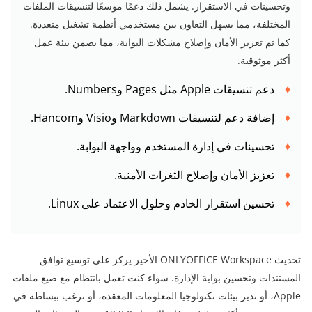
وتحسينات في الاستقرار. يشمل ذلك دعمًا موسعًا لتنسيقات الملفات
المختلفة، مما يسهل التعاون بين مستخدمي أنظمة تشغيل متعددة.
كما تم تعزيز الأمان وإصلاح مشكلات البوابة، مما يضمن بيئة عمل
أكثر موثوقية.
دعم تنسيقات Apple مثل Pages وNumbers.
إضافة دعم لتنسيقات Markdown وVisio وHancom.
تحسينات في إدارة المستخدم وواجهة البوابة.
تعزيز الأمان وإصلاح الثغرات الأمنية.
تحسين استقرار الخادم وحلول الاعتماد على Linux.
تحديث ONLYOFFICE Workspace الأخير يركز على توسيع توافق
المستندات وتحسين بوابة الإدارة. سواء كنت تعمل بانتظام مع صيغ ملفات
Apple، أو تدير بيئات تكنولوجيا المعلومات المعقدة، أو ترغب ببساطة في