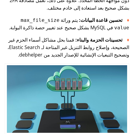
دون مواجهة الخطأ المحدد. علاوة على ذلك، تعمل مصادقة 2FA
بشكل صحيح بعد استعادة إلى خادم مختلف.
تحسين قاعدة البيانات:
يتم وراثة
max_file_size
في MySQL بشكل صحيح عند تغيير حصة ذاكرة البوابة.
value
تحسينات الحزمة والبناء:
قمنا بحل مشاكل أسماء الحزم غير
الصحيحة، وإصلاح روابط التنزيل غير المتاحة لـ Elastic Search،
وتصحيح التبعيات الإنشائية للإصدار الجديد من debhelper.