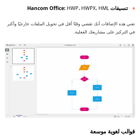
تنسيقات Hancom Office:
HWP، HWPX، HML
تعني هذه الإضافات أنك تقضي وقتًا أقل في تحويل الملفات خارجيًا وأكثر
في التركيز على مشاريعك الفعلية.
قوالب لغوية موسعة