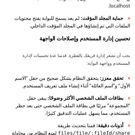
localhost.
حماية المجلد المؤقت:
لم يعد يسمح للبوابة بفتح محتويات
الملفات التي تم إنشاؤها في المجلد المؤقت الداخلي.
تحسين إدارة المستخدم وإصلاحات الواجهة
يجب أن تشعر إدارة فريقك بالفطرة. قدمنا عدة تحسينات لإدارة
المستخدم وواجهة البوابة:
تحقق معزز:
يتحقق النظام بشكل صحيح من حقل “الاسم
الأول” و”اسم العائلة” أثناء إنشاء ملف تعريف المستخدم.
بطاقات الملف الشخصي الأكثر وضوحًا:
يبقى حقل
“المجموعة” مرئيًا في بطاقة الملف الشخصي حتى بعد حظر
المستخدم، مما يسهل عمليات التدقيق كثيرًا.
أذونات دقيقة:
قمنا بتحديث طريقة
لمنع النظام من محاولة
files/file/:fileId/share