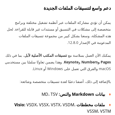
دعم واسع لتنسيقات الملفات الجديدة
يمكن أن تؤدي مشاركة الملفات عبر أنظمة تشغيل مختلفة وبرامج
متخصصة إلى مشكلات في التنسيق أو مستندات غير قابلة للقراءة. لحل
هذه المشكلة، وسعنا بشكل كبير من مجموعة تنسيقات الملفات
المدعومة في الإصدار 12.8.0.
يمكنك الآن العمل بسلاسة مع
تنسيقات المكتب الأصلية لآبل
، بما في ذلك
Pages وNumbers
و
Keynote
. وهذا يضمن تعاونًا سلسًا بين مستخدمي
macOS والفرق التي تعمل على Windows أو Linux.
بالإضافة إلى ذلك، أضفنا دعمًا لعدة تنسيقات متخصصة وشائعة:
بيانات Markdown والنص:
MD، TSV
ملفات مخططات Visio:
VSDX، VSSX، VSTX، VSDM،
VSSM، VSTM