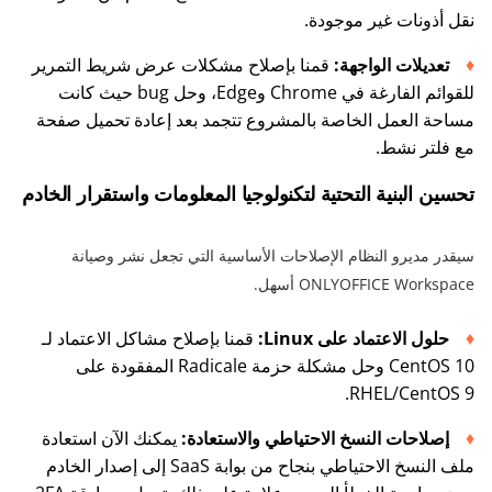
نقل أذونات غير موجودة.
تعديلات الواجهة:
قمنا بإصلاح مشكلات عرض شريط التمرير
للقوائم الفارغة في Chrome وEdge، وحل bug حيث كانت
مساحة العمل الخاصة بالمشروع تتجمد بعد إعادة تحميل صفحة
مع فلتر نشط.
تحسين البنية التحتية لتكنولوجيا المعلومات واستقرار الخادم
سيقدر مديرو النظام الإصلاحات الأساسية التي تجعل نشر وصيانة
ONLYOFFICE Workspace أسهل.
حلول الاعتماد على Linux:
قمنا بإصلاح مشاكل الاعتماد لـ
CentOS 10 وحل مشكلة حزمة Radicale المفقودة على
RHEL/CentOS 9.
إصلاحات النسخ الاحتياطي والاستعادة:
يمكنك الآن استعادة
ملف النسخ الاحتياطي بنجاح من بوابة SaaS إلى إصدار الخادم