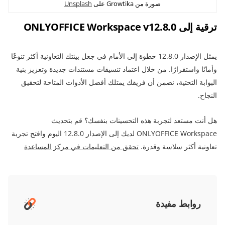
صورة من Growtika على
Unsplash
ترقية إلى ONLYOFFICE Workspace v12.8.0
يمثل الإصدار 12.8.0 خطوة إلى الأمام في جعل بيئتك التعاونية أكثر تنوعًا
وأمانًا واستقرارًا. من خلال اعتماد تنسيقات مستندات جديدة وتعزيز بنية
البوابة التحتية، نضمن أن فريقك يمتلك أفضل الأدوات المتاحة لتحقيق
النجاح.
هل أنت مستعد لتجربة هذه التحسينات بنفسك؟ قم بتحديث
ONLYOFFICE Workspace لديك إلى الإصدار 12.8.0 اليوم وافتح تجربة
تعاونية أكثر سلاسة وقدرة.
تحقق من التعليمات في مركز المساعدة
روابط مفيدة