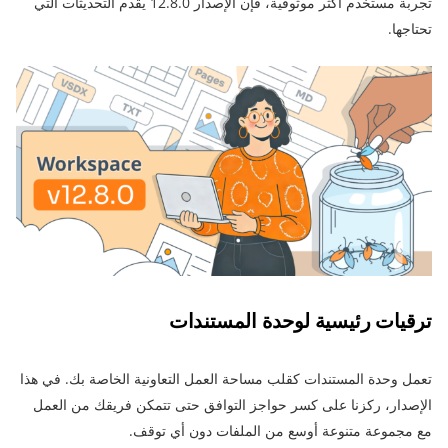
تجربة مستخدم أكثر موثوقية، فإن الإصدار 12.8.0 يقدم التحديثات التي
تحتاجها.
ترقيات رئيسية لوحدة المستندات
تعمل وحدة المستندات كقلب مساحة العمل التعاونية الخاصة بك. في هذا
الإصدار، ركزنا على كسر حواجز التوافق حتى تتمكن فريقك من العمل
مع مجموعة متنوعة أوسع من الملفات دون أي توقف.