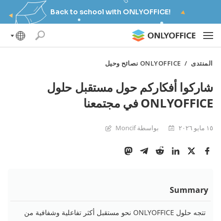
Back to school with ONLYOFFICE!
المنتدى
/
ONLYOFFICE نصائح وحيل
شاركوا أفكاركم حول مستقبل حلول
ONLYOFFICE في مجتمعنا
١٥ مايو ٢٠٢٦
بواسطة Moncif
Summary
تتجه حلول ONLYOFFICE نحو مستقبل أكثر تفاعلية وشفافية من