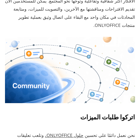
الأفكار أكثر شفافية وتفاعلية وتوجهاً نحو المجتمع. يمكن للمستخدمين الآن
تقديم الاقتراحات ومناقشتها مع الآخرين، والتصويت للميزات، ومتابعة
المحادثات في مكان واحد مع البقاء على اتصال وثيق بعملية تطوير
منتجات ONLYOFFICE.
اتركوا طلبات الميزات
نحن نعمل دائمًا على تحسين
حلول ONLYOFFICE،
وتلعب تعليقات