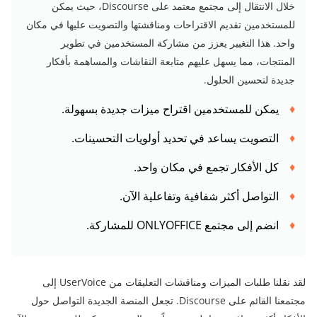
خلال الانتقال إلى مجتمع معتمد على Discourse، حيث يمكن
للمستخدمين تقديم الاقتراحات ومناقشتها والتصويت عليها في مكان
واحد. هذا التغيير يعزز من مشاركة المستخدمين في تطوير
المنتجات، مما يسهل عليهم متابعة النقاشات والمساهمة بأفكار
جديدة لتحسين الحلول.
يمكن للمستخدمين اقتراح ميزات جديدة بسهولة.
التصويت يساعد في تحديد أولويات التحسينات.
كل الأفكار تجمع في مكان واحد.
التواصل أكثر شفافية وتفاعلية الآن.
انضم إلى مجتمع ONLYOFFICE للمشاركة.
لقد نقلنا طلبات الميزات ومناقشات التعليقات من UserVoice إلى
مجتمعنا القائم على Discourse. تجعل المنصة الجديدة التواصل حول