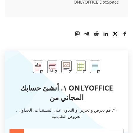
ONLYOFFICE DocSpace
ONLYOFFICE ١. أنشئ حسابك
المجاني من
،٢. قم بعرض و تحرير أو التعاون على المستندات، الجداول ،
العروض التقديمية