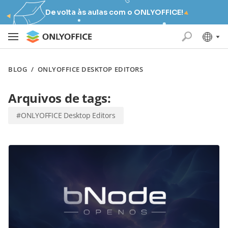
De volta às aulas com o ONLYOFFICE!
BLOG
/
ONLYOFFICE DESKTOP EDITORS
Arquivos de tags:
#ONLYOFFICE Desktop Editors