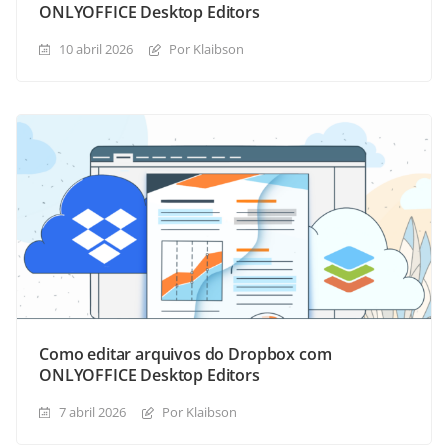
ONLYOFFICE Desktop Editors
10 abril 2026
Por Klaibson
Como editar arquivos do Dropbox com
ONLYOFFICE Desktop Editors
7 abril 2026
Por Klaibson