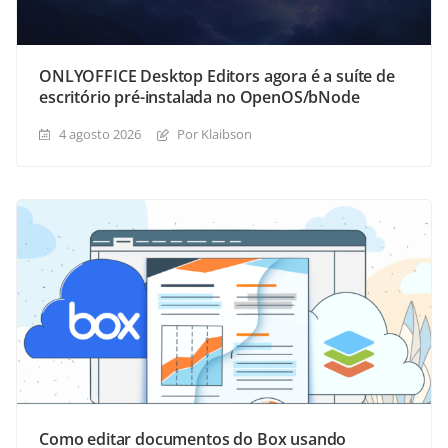
ONLYOFFICE Desktop Editors agora é a suíte de
escritório pré-instalada no OpenOS/bNode
4 agosto 2026
Por Klaibson
Como editar documentos do Box usando