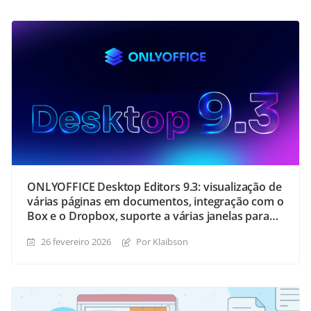
ONLYOFFICE Desktop Editors 9.3: visualização de
várias páginas em documentos, integração com o
Box e o Dropbox, suporte a várias janelas para
macOS e muito mais
26 fevereiro 2026
Por Klaibson