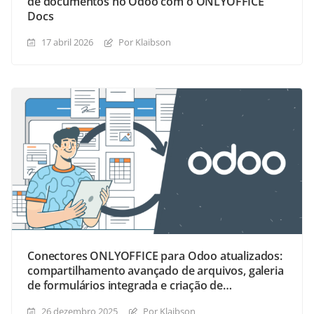
de documentos no Odoo com o ONLYOFFICE
Docs
17 abril 2026
Por Klaibson
Conectores ONLYOFFICE para Odoo atualizados:
compartilhamento avançado de arquivos, galeria
de formulários integrada e criação de
formulários aprimorada
26 dezembro 2025
Por Klaibson