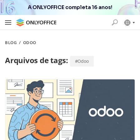
A ONLYOFFICE completa 16 anos!
BLOG
/
ODOO
Arquivos de tags:
#Odoo