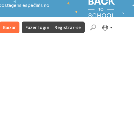
postagens especiais no
Baixar
Fazer login
Registrar-se