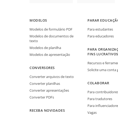
MODELOS
PARAR EDUCAÇÃ
Modelos de formulário PDF
Para estudantes
Modelos de documentos de
Para educadores
texto
Modelos de planilha
PARA ORGANIZA
FINS LUCRATIVO
Modelos de apresentação
Recursos e ferrame
CONVERSORES
Solicite uma conta 
Converter arquivos de texto
COLABORAR
Converter planilhas
Converter apresentações
Para contribuidore
Converter PDFs
Para tradutores
Para influenciadore
RECEBA NOVIDADES
Vagas