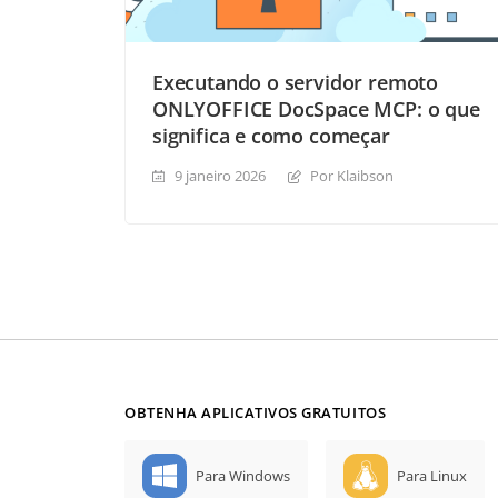
Executando o servidor remoto
ONLYOFFICE DocSpace MCP: o que
significa e como começar
9 janeiro 2026
Por Klaibson
OBTENHA APLICATIVOS GRATUITOS
Para Windows
Para Linux