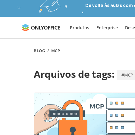
De volta às aulas com
Produtos
Enterprise
Dese
BLOG
/
MCP
Arquivos de tags:
#MCP