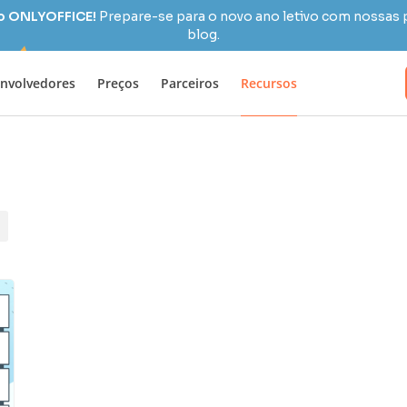
 o ONLYOFFICE!
Prepare-se para o novo ano letivo com nossas 
blog.
nvolvedores
Preços
Parceiros
Recursos