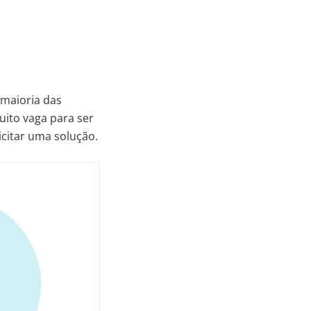
 maioria das
uito vaga para ser
icitar uma solução.