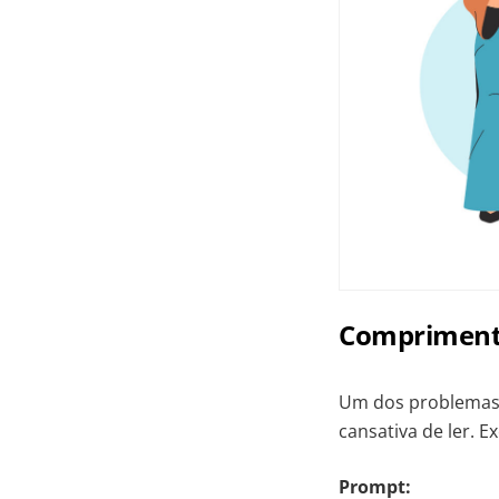
Comprimento
Um dos problemas
cansativa de ler. E
Prompt: