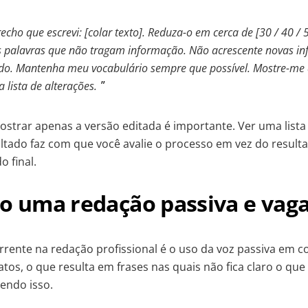
echo que escrevi: [colar texto]. Reduza-o em cerca de [30 / 40 / 
 palavras que não tragam informação. Não acrescente novas in
cado. Mantenha meu vocabulário sempre que possível. Mostre-me
 lista de alterações.
ostrar apenas a versão editada é importante. Ver uma lista
ltado faz com que você avalie o processo em vez do resultad
o final.
do uma redação passiva e vag
rente na redação profissional é o uso da voz passiva em
atos, o que resulta em frases nas quais não fica claro o qu
endo isso.