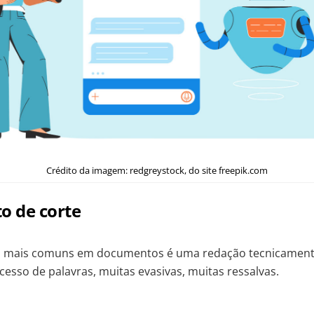
Crédito da imagem: redgreystock, do site freepik.com
 de corte
 mais comuns em documentos é uma redação tecnicamente
xcesso de palavras, muitas evasivas, muitas ressalvas.