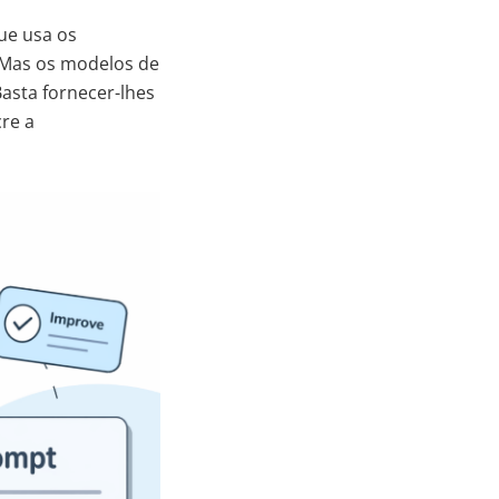
ue usa os
. Mas os modelos de
asta fornecer-lhes
cre a