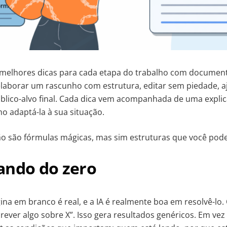
s melhores dicas para cada etapa do trabalho com documen
laborar um rascunho com estrutura, editar sem piedade, a
blico-alvo final. Cada dica vem acompanhada de uma expli
o adaptá-la à sua situação.
o são fórmulas mágicas, mas sim estruturas que você pode
ando do zero
na em branco é real, e a IA é realmente boa em resolvê-lo.
crever algo sobre X”. Isso gera resultados genéricos. Em vez 