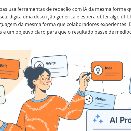
soas usa ferramentas de redação com IA da mesma forma q
a: digita uma descrição genérica e espera obter algo útil
nguagem da mesma forma que colaboradores experientes. B
es e um objetivo claro para que o resultado passe de medío