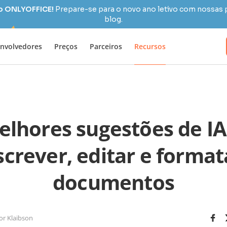
 o ONLYOFFICE!
Prepare-se para o novo ano letivo com nossas 
blog.
nvolvedores
Preços
Parceiros
Recursos
elhores sugestões de IA
screver, editar e format
documentos
or Klaibson