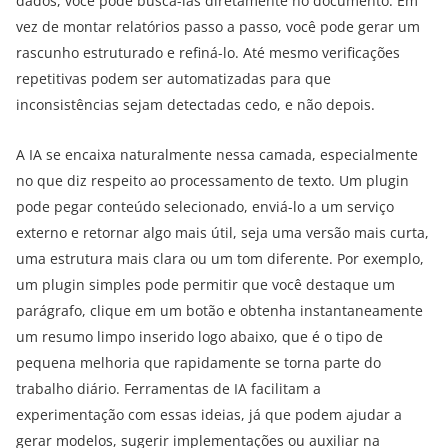
dados, você pode buscá-las diretamente no documento. Em
vez de montar relatórios passo a passo, você pode gerar um
rascunho estruturado e refiná-lo. Até mesmo verificações
repetitivas podem ser automatizadas para que
inconsistências sejam detectadas cedo, e não depois.
A IA se encaixa naturalmente nessa camada, especialmente
no que diz respeito ao processamento de texto. Um plugin
pode pegar conteúdo selecionado, enviá-lo a um serviço
externo e retornar algo mais útil, seja uma versão mais curta,
uma estrutura mais clara ou um tom diferente. Por exemplo,
um plugin simples pode permitir que você destaque um
parágrafo, clique em um botão e obtenha instantaneamente
um resumo limpo inserido logo abaixo, que é o tipo de
pequena melhoria que rapidamente se torna parte do
trabalho diário. Ferramentas de IA facilitam a
experimentação com essas ideias, já que podem ajudar a
gerar modelos, sugerir implementações ou auxiliar na