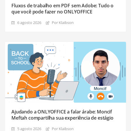
Fluxos de trabalho em PDF sem Adobe: Tudo o
que você pode fazer no ONLYOFFICE
6 agosto 2026
Por Klaibson
Ajudando a ONLYOFFICE a falar árabe: Moncif
Meftah compartilha sua experiência de estágio
5 agosto 2026
Por Klaibson