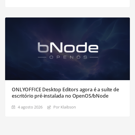
ONLYOFFICE Desktop Editors agora é a suíte de
escritório pré-instalada no OpenOS/bNode
4 agosto 2026
Por Klaibson