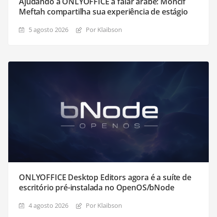
Ajudando a ONLYOFFICE a falar árabe: Moncif
Meftah compartilha sua experiência de estágio
5 agosto 2026
Por Klaibson
ONLYOFFICE Desktop Editors agora é a suíte de
escritório pré-instalada no OpenOS/bNode
4 agosto 2026
Por Klaibson