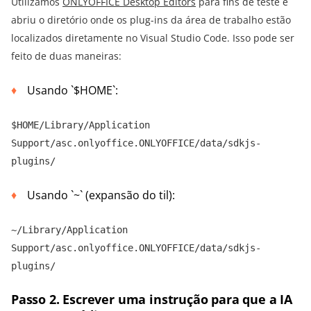
Utilizamos
ONLYOFFICE Desktop Editors
para fins de teste e
abriu o diretório onde os plug-ins da área de trabalho estão
localizados diretamente no Visual Studio Code. Isso pode ser
feito de duas maneiras:
Usando `$HOME`:
$HOME/Library/Application
Support/asc.onlyoffice.ONLYOFFICE/data/sdkjs-
plugins/
Usando `~` (expansão do til):
~/Library/Application
Support/asc.onlyoffice.ONLYOFFICE/data/sdkjs-
plugins/
Passo 2. Escrever uma instrução para que a IA