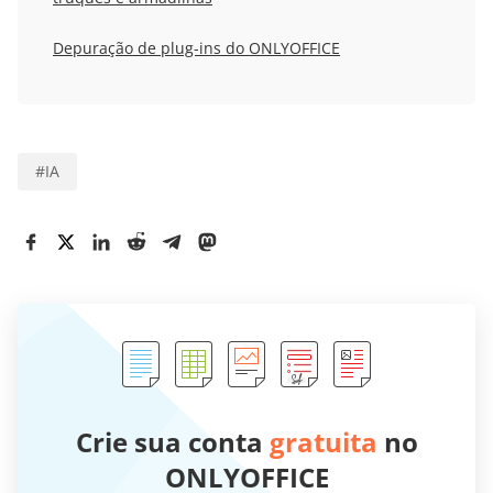
Depuração de plug-ins do ONLYOFFICE
#
IA
Crie sua conta
gratuita
no
ONLYOFFICE