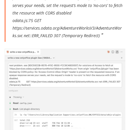
serves your needs, set the request’s mode to ‘no-cors’ to fetch
the resource with CORS disabled
odata.js:75 GET
https://services.odata.org/AdventureWorksV3/AdventureWor
ks.svc net::ERR_FAILED 307 (Temporary Redirect)