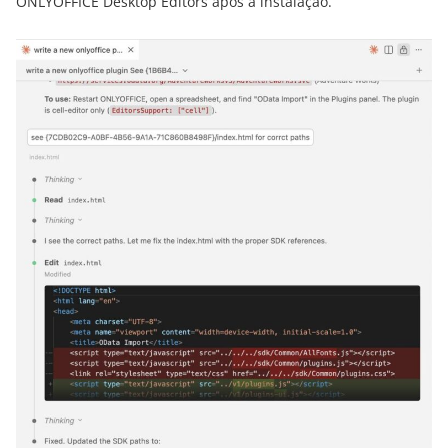
ONLYOFFICE Desktop Editors após a instalação.