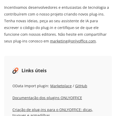
Incentivamos desenvolvedores e entusiastas de tecnologia a
contribuírem com o nosso projeto criando novos plug-ins.
Tenha novas ideias, peça ao seu assistente de IA para
escrever o código do plug-in e certifique-se de que ele
funcione com nossos editores. Não hesite em compartilhar
seus plug-ins conosco em
marketing@onlyoffice.com
.
Links úteis
OData Import plugin:
Marketplace
/
GitHub
Documentação dos plugins ONLYOFFICE
Criação de plug-ins para o ONLYOFFICE: dicas,
truques e armadilhas