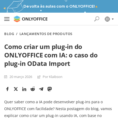
De volta às aulas com o ONLYOFFICE!
BLOG
/
LANÇAMENTOS DE PRODUTOS
Como criar um plug-in do
ONLYOFFICE com IA: o caso do
plug-in OData Import
20 março 2026
Por Klaibson
Quer saber como a IA pode desenvolver plug-ins para o
ONLYOFFICE com facilidade? Nesta postagem do blog, vamos
explicar como criar um plug-in usando IA, com base no