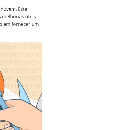
 nuvem. Esta
 melhorias úteis.
so em fornecer um