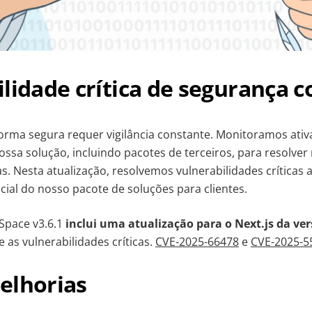
lidade crítica de segurança c
orma segura requer vigilância constante. Monitoramos ati
sa solução, incluindo pacotes de terceiros, para resolve
s. Nesta atualização, resolvemos vulnerabilidades críticas
al do nosso pacote de soluções para clientes.
Space v3.6.1
inclui uma atualização para o Next.js da ver
ge as vulnerabilidades críticas.
CVE-2025-66478
e
CVE-2025-5
elhorias