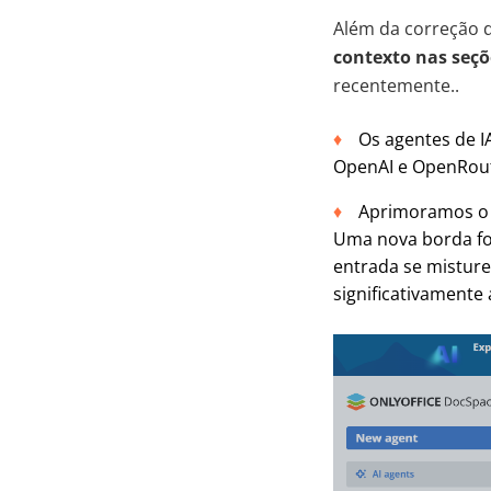
Além da correção d
contexto nas seçõ
recentemente..
Os agentes de 
OpenAI e OpenRout
Aprimoramos o e
Uma nova borda foi
entrada se misture
significativamente 