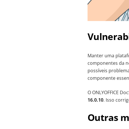
Vulnerabi
Manter uma plataf
componentes da nos
possíveis problema
componente essenci
O ONLYOFFICE Doc
16.0.10
. Isso corri
Outras m