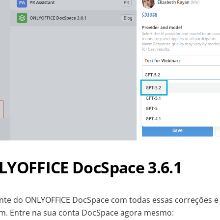
LYOFFICE DocSpace 3.6.1
ente do ONLYOFFICE DocSpace com todas essas correções e 
em. Entre na sua conta DocSpace agora mesmo: