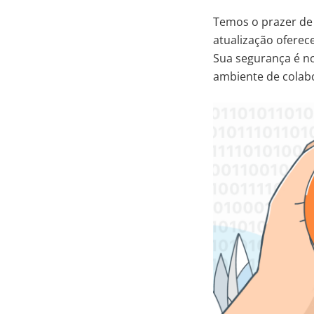
Temos o prazer de
atualização oferec
Sua segurança é n
ambiente de colabo