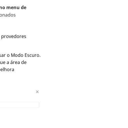
 no menu de
ionados
 provedores
sar o Modo Escuro.
ue a área de
melhora