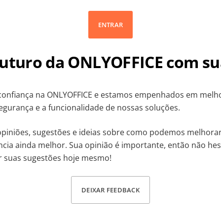
ENTRAR
futuro da ONLYOFFICE com sua
confiança na ONLYOFFICE e estamos empenhados em melh
gurança e a funcionalidade de nossas soluções.
opiniões, sugestões e ideias sobre como podemos melhora
ncia ainda melhor. Sua opinião é importante, então não hesi
ar suas sugestões hoje mesmo!
DEIXAR FEEDBACK