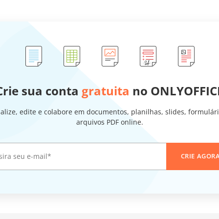
Crie sua conta
gratuita
no ONLYOFFIC
alize, edite e colabore em documentos, planilhas, slides, formulár
arquivos PDF online.
CRIE AGOR