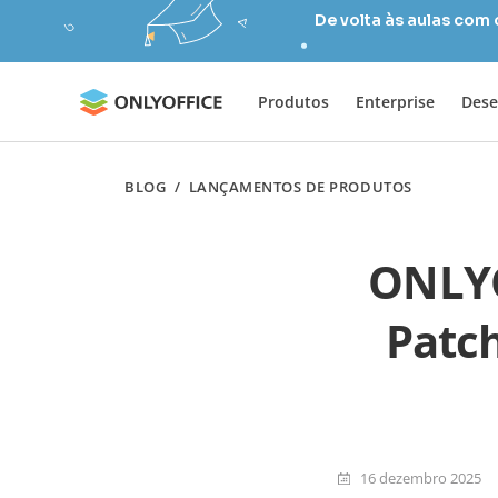
De volta às aulas com
Produtos
Enterprise
Dese
BLOG
/
LANÇAMENTOS DE PRODUTOS
ONLYO
Patch
16 dezembro 2025