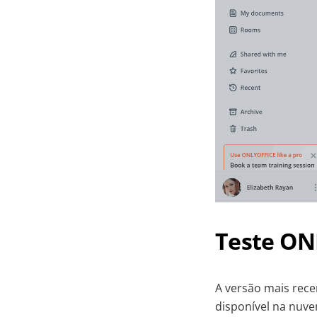
Teste ON
A versão mais rec
disponível na nuv