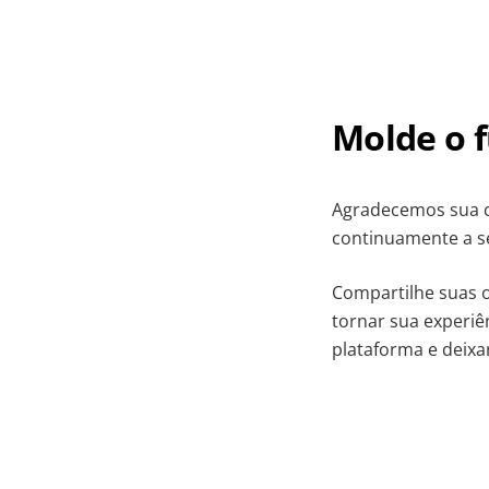
Molde o 
Agradecemos sua 
continuamente a se
Compartilhe suas 
tornar sua experiê
plataforma e deix