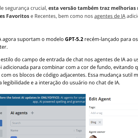
e segurança crucial,
esta versão também traz melhorias
es Favoritos
e Recentes, bem como nos
agentes de IA
adic
IA agora suportam o modelo
GPT-5.2
recém-lançado para os
er.
stilo do campo de entrada de chat nos agentes de IA ao u
 adicionada para combinar com a cor de fundo, evitando q
 com os blocos de código adjacentes. Essa mudança sutil 
a legibilidade e a interação do usuário no chat de IA.