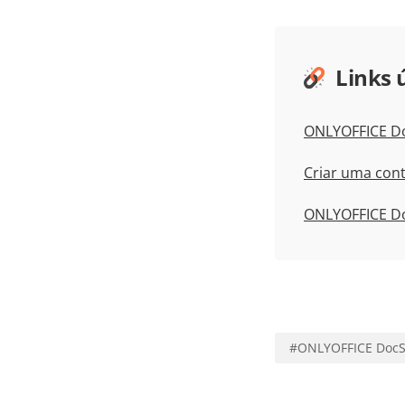
Links 
ONLYOFFICE D
Criar uma cont
ONLYOFFICE Do
#
ONLYOFFICE Doc