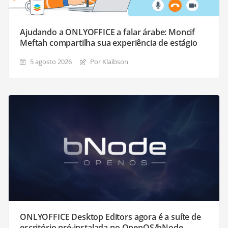
Ajudando a ONLYOFFICE a falar árabe: Moncif
Meftah compartilha sua experiência de estágio
5 agosto 2026
Por Klaibson
ONLYOFFICE Desktop Editors agora é a suíte de
escritório pré-instalada no OpenOS/bNode