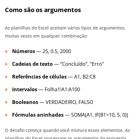
Como são os argumentos
As planilhas do Excel aceitam vários tipos de argumentos,
muitas vezes em qualquer combinação:
Números
— 25, 0.5, 2000
Cadeias de texto
— “Concluído”, “Erro”
Referências de células
— A1, B2:C8
Intervalos
— Folha1!A1:A100
Booleanos
— VERDADEIRO, FALSO
Fórmulas aninhadas
— SOMA(A1, IF(B1>10, 5, 0))
O desafio começa quando você mistura esses elementos. As
planilhas do Excel processam os argumentos da esquerda