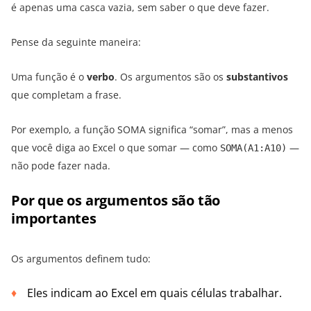
é apenas uma casca vazia, sem saber o que deve fazer.
Pense da seguinte maneira:
Uma função é o
verbo
. Os argumentos são os
substantivos
que completam a frase.
Por exemplo, a função SOMA significa “somar”, mas a menos
que você diga ao Excel o que somar — como
—
SOMA(A1:A10)
não pode fazer nada.
Por que os argumentos são tão
importantes
Os argumentos definem tudo:
Eles indicam ao Excel em quais células trabalhar.