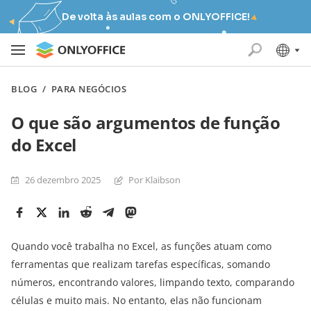
De volta às aulas com o ONLYOFFICE!
BLOG
/
PARA NEGÓCIOS
O que são argumentos de função
do Excel
26 dezembro 2025
Por Klaibson
Quando você trabalha no Excel, as funções atuam como
ferramentas que realizam tarefas específicas, somando
números, encontrando valores, limpando texto, comparando
células e muito mais. No entanto, elas não funcionam