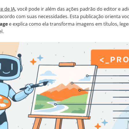
e de IA
, você pode ir além das ações padrão do editor e ad
acordo com suas necessidades. Esta publicação orienta voc
mage
e explica como ela transforma imagens em títulos, lege
l.