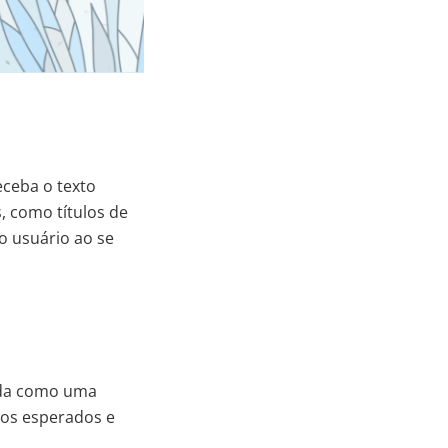
eceba o texto
 como títulos de
o usuário ao se
nida como uma
ros esperados e