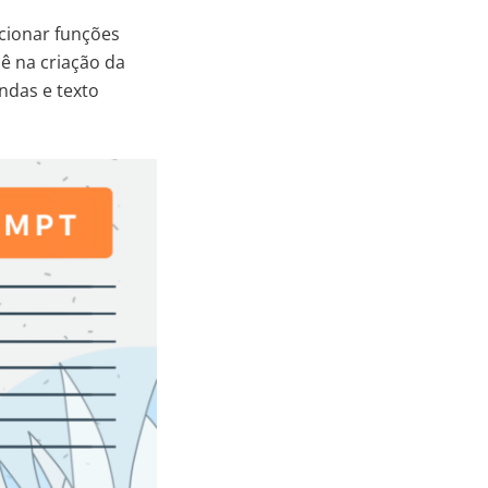
icionar funções
ê na criação da
ndas e texto