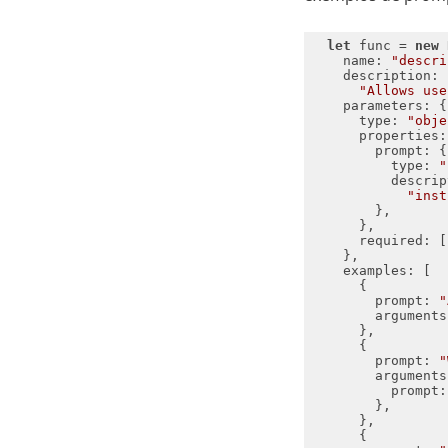
let
 func = 
new
name
: 
"descri
description
"Allows use
parameters
type
: 
"obje
properties
prompt
type
: 
"
descrip
"inst
required
: [
examples
prompt
: 
"
arguments
prompt
: 
"
arguments
prompt
: