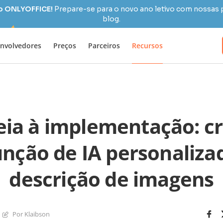
 o ONLYOFFICE!
Prepare-se para o novo ano letivo com nossas 
blog.
nvolvedores
Preços
Parceiros
Recursos
eia à implementação: c
nção de IA personaliza
descrição de imagens
Por Klaibson