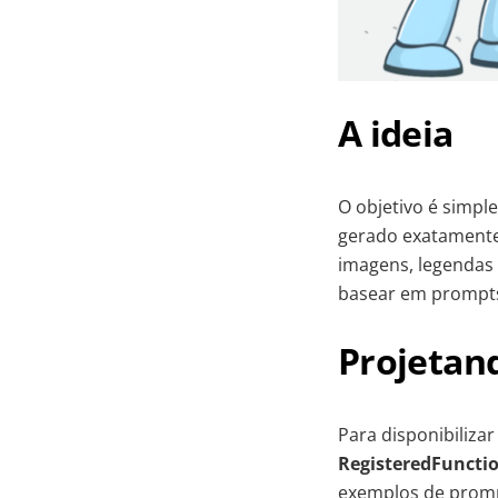
A ideia
O objetivo é simpl
gerado exatamente 
imagens, legendas 
basear em prompts 
Projetan
Para disponibiliza
RegisteredFuncti
exemplos de prom