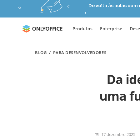
De volta às aulas com
Produtos
Enterprise
Dese
BLOG
/
PARA DESENVOLVEDORES
Da id
uma fu
17 dezembro 2025