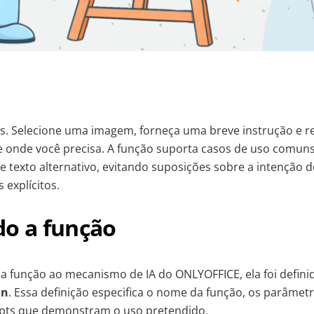
es. Selecione uma imagem, forneça uma breve instrução e r
onde você precisa. A função suporta casos de uso comuns,
e texto alternativo, evitando suposições sobre a intenção d
explícitos.
do a função
r a função ao mecanismo de IA do ONLYOFFICE, ela foi defi
on
. Essa definição especifica o nome da função, os parâmet
pts que demonstram o uso pretendido.