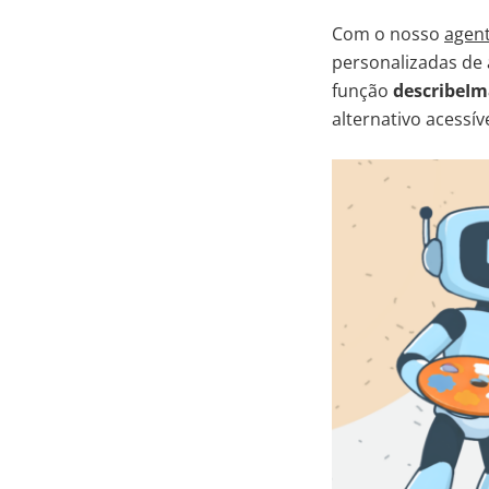
Com o nosso
agent
personalizadas de 
função
describeI
alternativo acessíve