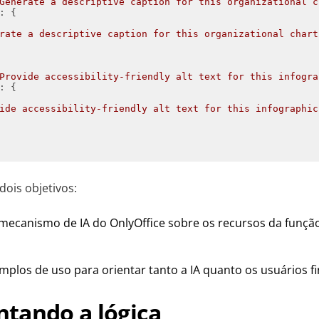
Generate a descriptive caption for this organizational c
rate a descriptive caption for this organizational chart
Provide accessibility-friendly alt text for this infogra
ide accessibility-friendly alt text for this infographic
dois objetivos:
 mecanismo de IA do OnlyOffice sobre os recursos da função
mplos de uso para orientar tanto a IA quanto os usuários fi
tando a lógica