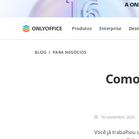
A ONL
Produtos
Enterprise
Dese
BLOG
/
PARA NEGÓCIOS
Como 
18 novembro 2025
Você já trabalhou