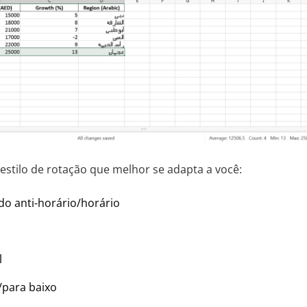
estilo de rotação que melhor se adapta a você:
do anti-horário/horário
l
/para baixo