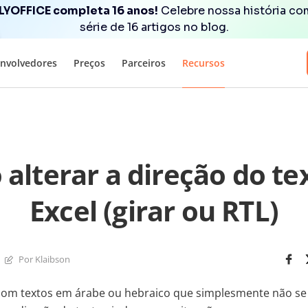
YOFFICE completa 16 anos!
Celebre nossa história c
série de 16 artigos no blog.
nvolvedores
Preços
Parceiros
Recursos
alterar a direção do te
Excel (girar ou RTL)
Por Klaibson
 com textos em árabe ou hebraico que simplesmente não se