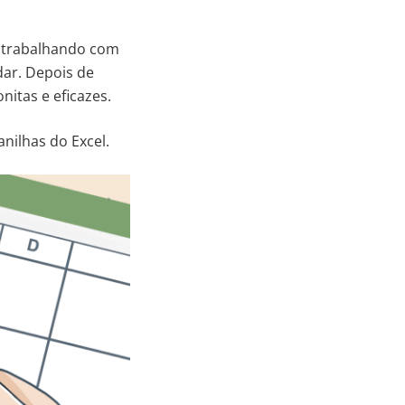
er trabalhando com
dar. Depois de
nitas e eficazes.
anilhas do Excel.