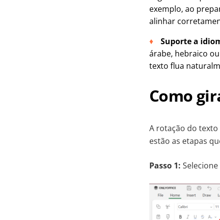
exemplo, ao prepar
alinhar corretament
Suporte a idiom
árabe, hebraico ou
texto flua naturalm
Como gira
A rotação do texto
estão as etapas qu
Passo 1:
Selecione 