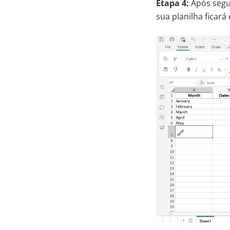
Etapa 4:
Após segui
sua planilha ficará