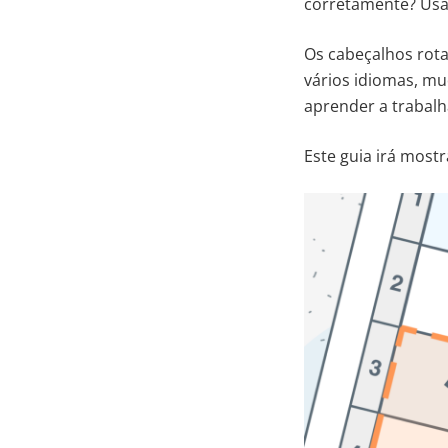
corretamente? Usar
Os cabeçalhos rotat
vários idiomas, mu
aprender a trabalha
Este guia irá mostr