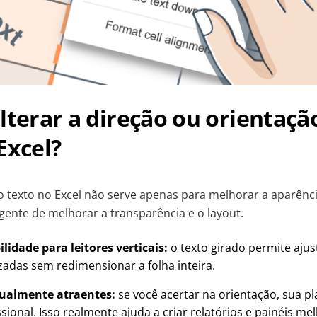
lterar a direção ou orientaçã
Excel?
do texto no Excel não serve apenas para melhorar a aparên
gente de melhorar a transparência e o layout.
ilidade para leitores verticais:
o texto girado permite ajust
adas sem redimensionar a folha inteira.
isualmente atraentes:
se você acertar na orientação, sua pla
sional. Isso realmente ajuda a criar relatórios e painéis me