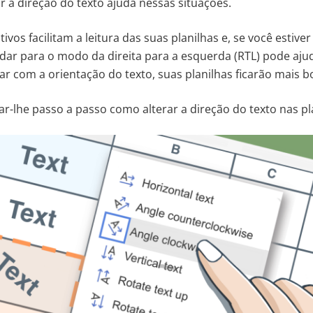
 a direção do texto ajuda nessas situações.
ivos facilitam a leitura das suas planilhas e, se você estiv
dar para o modo da direita para a esquerda (RTL) pode aju
r com a orientação do texto, suas planilhas ficarão mais bo
ar-lhe passo a passo como alterar a direção do texto nas pl