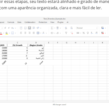
r essas etapas, seu texto estará alinhado e girado de mane
 com uma aparência organizada, clara e mais fácil de ler.