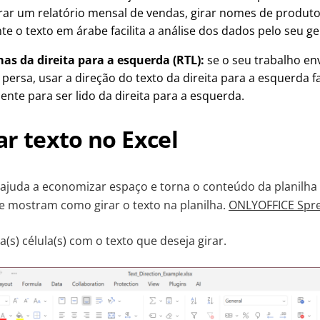
ar um relatório mensal de vendas, girar nomes de produto
e o texto em árabe facilita a análise dos dados pelo seu ge
as da direita para a esquerda (RTL):
se o seu trabalho en
 persa, usar a direção do texto da direita para a esquerda 
ente para ser lido da direita para a esquerda.
r texto no Excel
 ajuda a economizar espaço e torna o conteúdo da planilha m
e mostram como girar o texto na planilha.
ONLYOFFICE Spre
a(s) célula(s) com o texto que deseja girar.