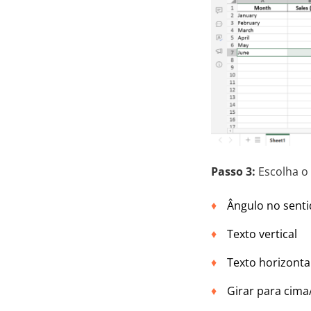
Passo 3:
Escolha o 
Ângulo no senti
Texto vertical
Texto horizonta
Girar para cima