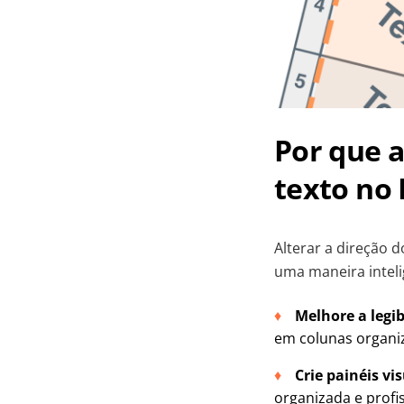
Por que a
texto no 
Alterar a direção 
uma maneira inteli
Melhore a legib
em colunas organiz
Crie painéis v
organizada e profis