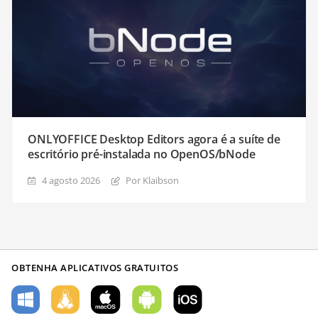
ONLYOFFICE Desktop Editors agora é a suíte de
escritório pré-instalada no OpenOS/bNode
4 agosto 2026
Por Klaibson
OBTENHA APLICATIVOS GRATUITOS