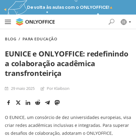
De volta às aulas com o ONLYOFFICE!
BLOG
/
PARA EDUCAÇÃO
EUNICE e ONLYOFFICE: redefinindo
a colaboração acadêmica
transfronteiriça
29 maio 2025
Por Klaibson
O EUNICE, um consórcio de dez universidades europeias, visa
criar redes acadêmicas inclusivas e integradas. Para superar
os desafios de colaboração, adotaram o ONLYOFFICE,