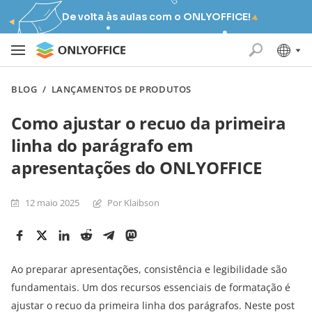
De volta às aulas com o ONLYOFFICE!
BLOG
/
LANÇAMENTOS DE PRODUTOS
Como ajustar o recuo da primeira
linha do parágrafo em
apresentações do ONLYOFFICE
12 maio 2025
Por Klaibson
Ao preparar apresentações, consistência e legibilidade são
fundamentais. Um dos recursos essenciais de formatação é
ajustar o recuo da primeira linha dos parágrafos. Neste post