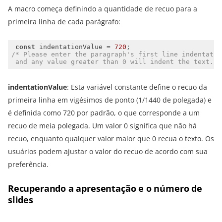
A macro começa definindo a quantidade de recuo para a
primeira linha de cada parágrafo:
const
 indentationValue = 
720
 and any value greater than 0 will indent the text. T
indentationValue
: Esta variável constante define o recuo da
primeira linha em vigésimos de ponto (1/1440 de polegada) e
é definida como 720 por padrão, o que corresponde a um
recuo de meia polegada. Um valor 0 significa que não há
recuo, enquanto qualquer valor maior que 0 recua o texto. Os
usuários podem ajustar o valor do recuo de acordo com sua
preferência.
Recuperando a apresentação e o número de
slides