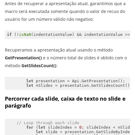
Antes de recuperar a apresentação atual, garantimos que a
macro será executada somente quando o valor de recuo do
usuário for um número válido não negativo:
if
 (!
isNaN
(indentationValue) && indentationValue >= 
0
Recuperamos a apresentação atual usando o método
GetPresentation()
e o número total de slides é obtido com o
método
GetSlidesCount()
:
let
let
 nSlides = presentation.GetSlidesCount(); 
Percorrer cada slide, caixa de texto no slide e
parágrafo
// Loop through each slide
for
 (
let
 slideIndex = 
0
let
 slide = presentation.GetSlideByIndex(