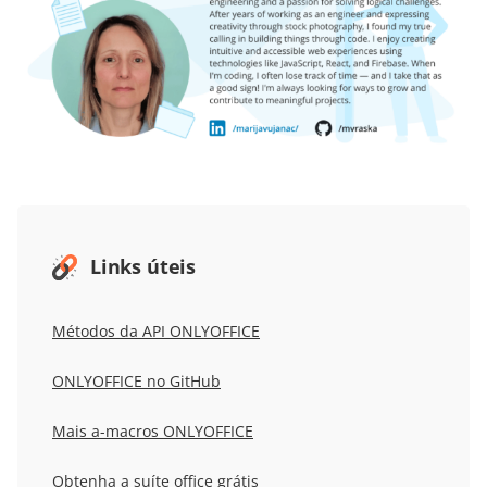
Links úteis
Métodos da API ONLYOFFICE
ONLYOFFICE no GitHub
Mais a-macros ONLYOFFICE
Obtenha a suíte office grátis