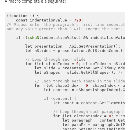
A macro completa é a seguinte:
(
function
 (
) 
const
 indentationValue = 
720
and any value greater than 0 will indent the text. Th
if
 (!
isNaN
(indentationValue) && indentationValue 
let
let
 nSlides = presentation.GetSlidesCount(); 
// Loop through each slide
for
 (
let
 slideIndex = 
0
let
 slide = presentation.GetSlideByIndex(
let
 aShapes = slide.GetAllShapes(); 
// Ge
// Loop through each shape in the slide
for
 (
let
 shapeIndex = 
0
let
 content = aShapes[shapeIndex].Get
if
let
 count = content.GetElementsCo
// Loop through each paragraph in
for
 (
let
 elementIndex = 
0
let
 paragraph = content.GetEl
let