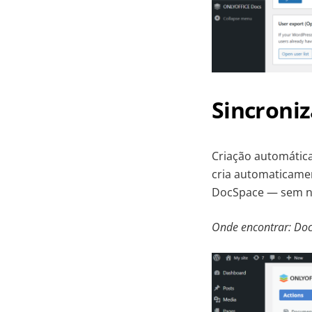
Sincroniz
Criação automátic
cria automaticame
DocSpace — sem ne
Onde encontrar: Doc