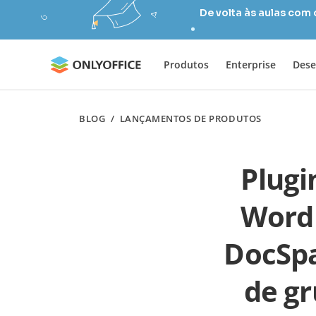
De volta às aulas com
Produtos
Enterprise
Dese
BLOG
/
LANÇAMENTOS DE PRODUTOS
Plug
WordP
DocSpa
de gr