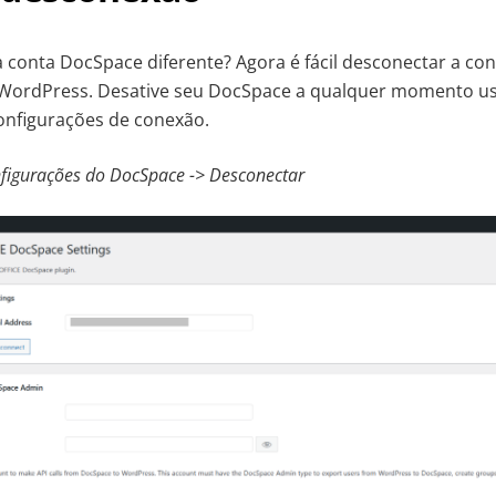
conta DocSpace diferente? Agora é fácil desconectar a con
 WordPress. Desative seu DocSpace a qualquer momento u
onfigurações de conexão.
figurações do DocSpace -> Desconectar