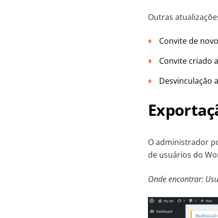
Outras atualizaçõe
Convite de novo
Convite criado 
Desvinculação a
Exportaç
O administrador po
de usuários do Wor
Onde encontrar: Usu