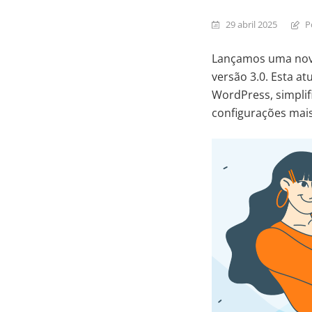
29 abril 2025
P
Lançamos uma nov
versão 3.0. Esta a
WordPress, simplif
configurações mai