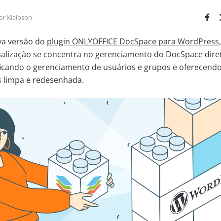
or Klaibson
a versão do
plugin ONLYOFFICE DocSpace para WordPress
tualização se concentra no gerenciamento do DocSpace dir
icando o gerenciamento de usuários e grupos e oferecendo
s limpa e redesenhada.