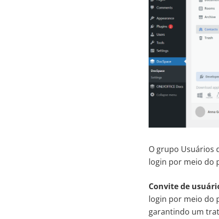
O grupo Usuários 
login por meio do p
Convite de usuári
login por meio do 
garantindo um tra