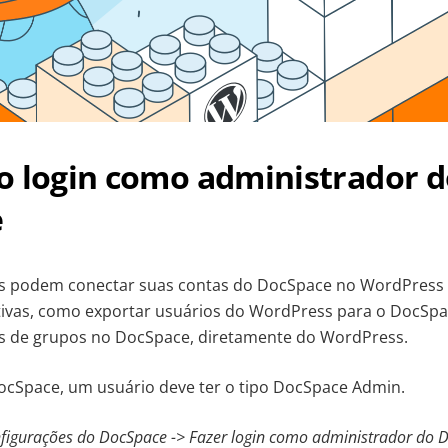
o login como administrador d
e
s podem conectar suas contas do DocSpace no WordPress 
tivas, como exportar usuários do WordPress para o DocSpac
 de grupos no DocSpace, diretamente do WordPress.
ocSpace, um usuário deve ter o tipo DocSpace Admin.
figurações do DocSpace -> Fazer login como administrador do 