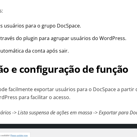
s:
s usuários para o grupo DocSpace.
através do plugin para agrupar usuários do WordPress.
utomática da conta após sair.
ão e configuração de função
de facilmente exportar usuários para o DocSpace a partir 
dPress para facilitar o acesso.
ários -> Lista suspensa de ações em massa -> Exportar para Do