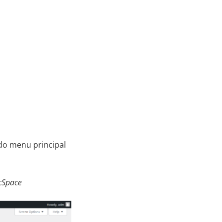
do menu principal
cSpace