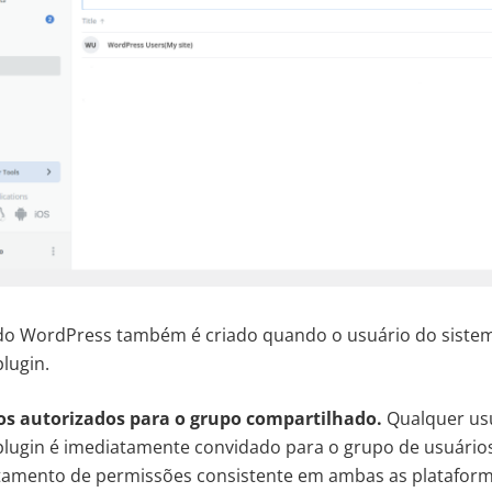
do WordPress também é criado quando o usuário do siste
lugin.
os autorizados para o grupo compartilhado.
Qualquer usu
plugin é imediatamente convidado para o grupo de usuário
tamento de permissões consistente em ambas as plataform