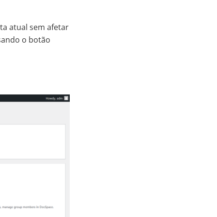
ta atual sem afetar
sando o botão