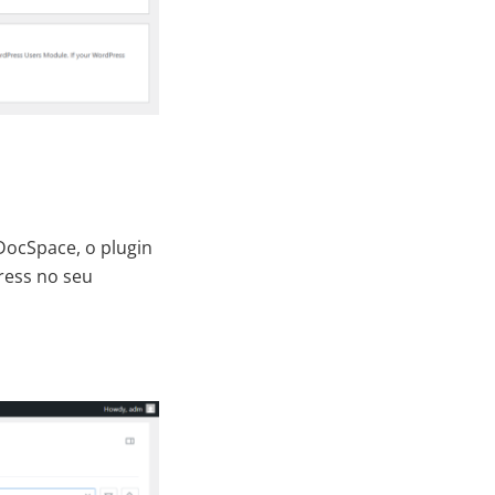
DocSpace, o plugin
ess no seu