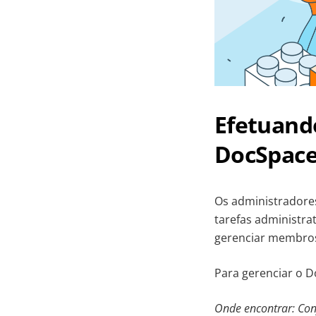
Efetuand
DocSpac
Os administradore
tarefas administra
gerenciar membros
Para gerenciar o D
Onde encontrar: Con