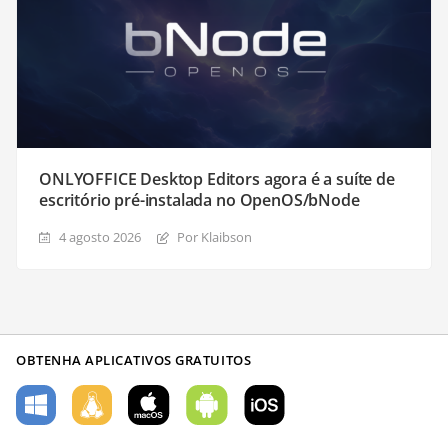
ONLYOFFICE Desktop Editors agora é a suíte de
escritório pré-instalada no OpenOS/bNode
4 agosto 2026
Por Klaibson
OBTENHA APLICATIVOS GRATUITOS