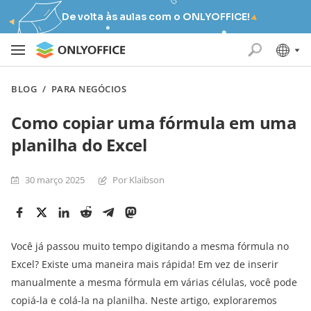
De volta às aulas com o ONLYOFFICE!
BLOG
/
PARA NEGÓCIOS
Como copiar uma fórmula em uma
planilha do Excel
30 março 2025
Por Klaibson
Você já passou muito tempo digitando a mesma fórmula no
Excel? Existe uma maneira mais rápida! Em vez de inserir
manualmente a mesma fórmula em várias células, você pode
copiá-la e colá-la na planilha. Neste artigo, exploraremos