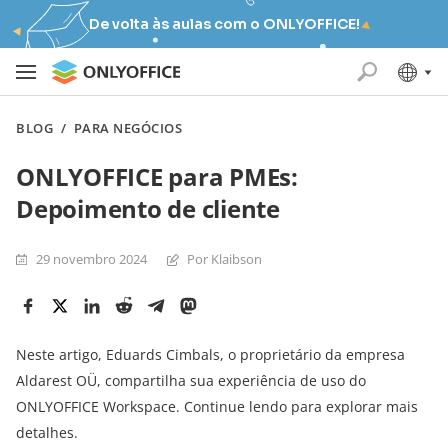
De volta às aulas com o ONLYOFFICE!
BLOG
/
PARA NEGÓCIOS
ONLYOFFICE para PMEs:
Depoimento de cliente
29 novembro 2024
Por Klaibson
Neste artigo, Eduards Cimbals, o proprietário da empresa
Aldarest OÜ, compartilha sua experiência de uso do
ONLYOFFICE Workspace. Continue lendo para explorar mais
detalhes.