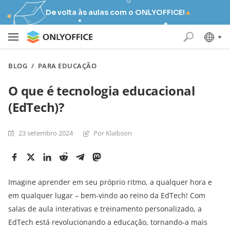
De volta às aulas com o ONLYOFFICE!
BLOG
/
PARA EDUCAÇÃO
O que é tecnologia educacional
(EdTech)?
23 setembro 2024
Por Klaibson
Imagine aprender em seu próprio ritmo, a qualquer hora e
em qualquer lugar – bem-vindo ao reino da EdTech! Com
salas de aula interativas e treinamento personalizado, a
EdTech está revolucionando a educação, tornando-a mais