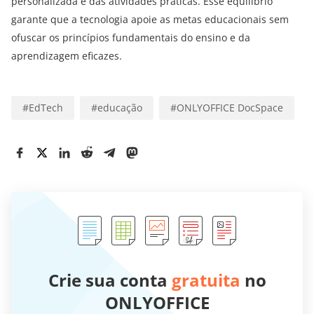
personalizada e das atividades práticas. Esse equilíbrio
garante que a tecnologia apoie as metas educacionais sem
ofuscar os princípios fundamentais do ensino e da
aprendizagem eficazes.
#
EdTech
#
educação
#
ONLYOFFICE DocSpace
Crie sua conta
gratuita
no
ONLYOFFICE