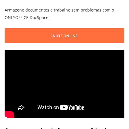
Armazene documentos e trabalhe sem problemas com o
ONLYOFFICE DocSpace:
INICIE ONLINE