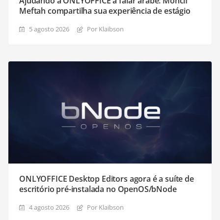
Ajudando a ONLYOFFICE a falar árabe: Moncif
Meftah compartilha sua experiência de estágio
5 agosto 2026
Por Klaibson
ONLYOFFICE Desktop Editors agora é a suíte de
escritório pré-instalada no OpenOS/bNode
4 agosto 2026
Por Klaibson