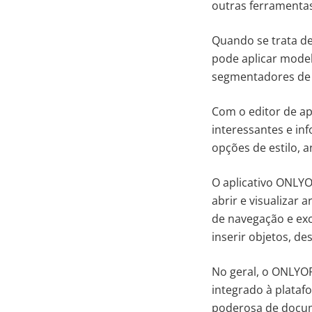
outras ferramenta
Quando se trata de
pode aplicar model
segmentadores de 
Com o editor de a
interessantes e in
opções de estilo, a
O aplicativo ONLY
abrir e visualizar
de navegação e exc
inserir objetos, de
No geral, o ONLYOF
integrado à plataf
poderosa de docu