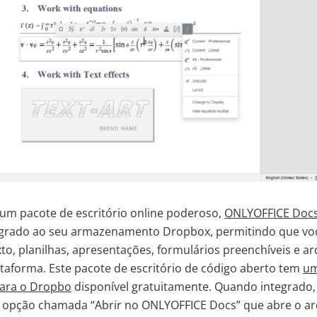
 um pacote de escritório online poderoso,
ONLYOFFICE Doc
egrado ao seu armazenamento Dropbox, permitindo que voc
o, planilhas, apresentações, formulários preenchíveis e a
taforma. Este pacote de escritório de código aberto tem
um
 para o Dropbo
disponível gratuitamente. Quando integrado, 
 opção chamada “Abrir no ONLYOFFICE Docs” que abre o arq