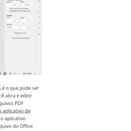
s
é o que pode ser
ê abra e edite
rquivos PDF
 aplicativo de
o aplicativo
uivo do Office