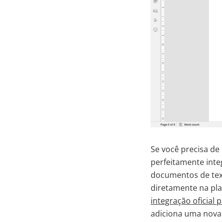
Se você precisa de
perfeitamente int
documentos de text
diretamente na pla
integração oficial
adiciona uma nova