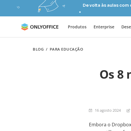
De volta às aulas com
Produtos
Enterprise
Dese
BLOG
/
PARA EDUCAÇÃO
Os 8 
16 agosto 2024
Embora o Dropbox 