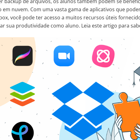
er backup de arquivos, os alunos também podem se benefici
em nuvem. Com uma vasta gama de aplicativos que podem
ox, você pode ter acesso a muitos recursos úteis fornecid
ar sua produtividade como aluno. Leia este artigo para sab