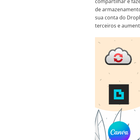
compartilhar e faz
de armazenamento 
sua conta do Dropb
terceiros e aument