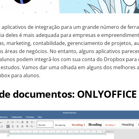
 aplicativos de integração para um grande número de ferr
oria deles é mais adequada para empresas e empreendiment
s, marketing, contabilidade, gerenciamento de projetos, a
as áreas de negócios. No entanto, alguns aplicativos parecem
s alunos podem integrá-los com sua conta do Dropbox para
estudos. Vamos dar uma olhada em alguns dos melhores ap
pbox para alunos.
o de documentos: ONLYOFFICE