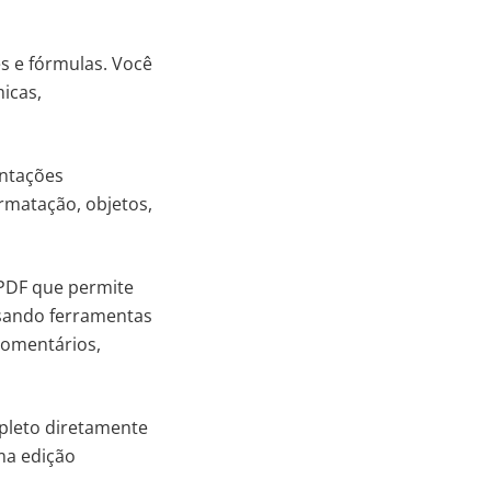
s e fórmulas. Você
micas,
entações
rmatação, objetos,
PDF que permite
usando ferramentas
comentários,
pleto diretamente
ma edição