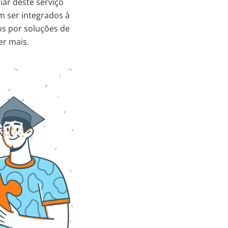
ar deste serviço
 ser integrados à
os por soluções de
er mais.