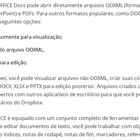
OFFICE Docs pode abrir diretamente arquivos OOXML (forma
rPoint) e PDFs. Para outros formatos populares, como DOC
 seguintes opções:
somente para visualização;
 do arquivo OOXML;
para edição.
s, você pode visualizar arquivos não OOXML, criar suas cópi
DOCX, XLSX e PPTX para edição posterior. Arquivos criado
rtos com outros aplicativos de escritório para que você p
uários do Dropbox.
CE é equipado com um conjunto completo de ferramentas 
o editar documentos de texto, você pode trabalhar com ob
 índices, notas de rodapé, notas de fim, marcadores, refer