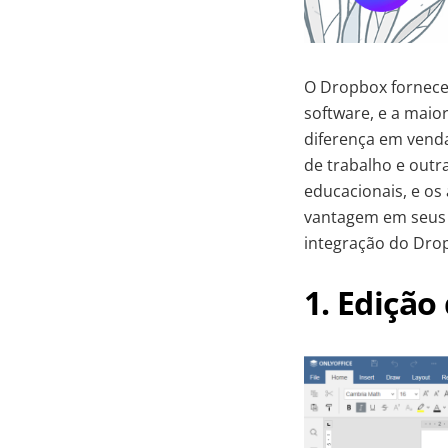
O Dropbox fornece
software, e a mai
diferença em venda
de trabalho e outr
educacionais, e o
vantagem em seus 
integração do Dro
1. Ediçã