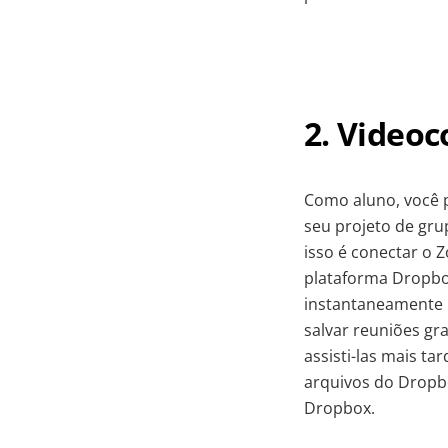
2. Video
Como aluno, você 
seu projeto de grup
isso é conectar o 
plataforma Dropbox
instantaneamente 
salvar reuniões g
assisti-las mais ta
arquivos do Dropbo
Dropbox.