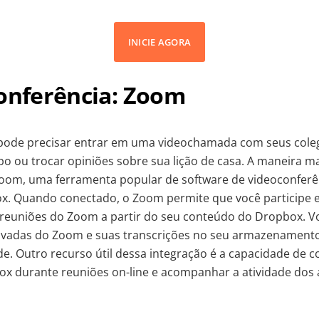
INICIE AGORA
conferência: Zoom
pode precisar entrar em uma videochamada com seus coleg
o ou trocar opiniões sobre sua lição de casa. A maneira mai
Zoom, uma ferramenta popular de software de videoconferên
. Quando conectado, o Zoom permite que você participe e 
reuniões do Zoom a partir do seu conteúdo do Dropbox. 
ravadas do Zoom e suas transcrições no seu armazenamen
rde. Outro recurso útil dessa integração é a capacidade de 
x durante reuniões on-line e acompanhar a atividade dos 