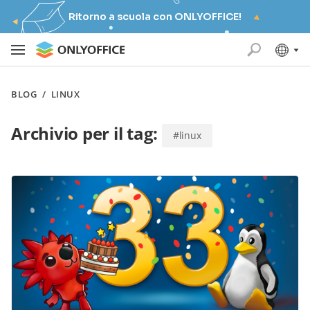
Ritorno a scuola con ONLYOFFICE!
BLOG
/
LINUX
Archivio per il tag:
#linux