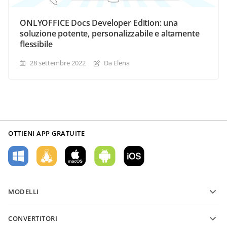
ONLYOFFICE Docs Developer Edition: una
soluzione potente, personalizzabile e altamente
flessibile
28 settembre 2022
Da Elena
OTTIENI APP GRATUITE
MODELLI
Modelli di moduli PDF
CONVERTITORI
Modelli di documenti di testo