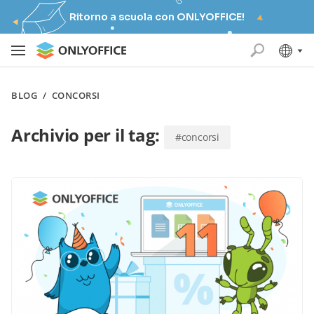
Ritorno a scuola con ONLYOFFICE!
BLOG
/
CONCORSI
Archivio per il tag:
#concorsi