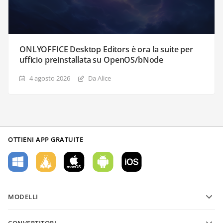
ONLYOFFICE Desktop Editors è ora la suite per
ufficio preinstallata su OpenOS/bNode
4 agosto 2026
Da Alice
OTTIENI APP GRATUITE
MODELLI
Modelli di moduli PDF