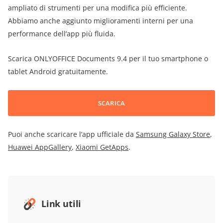
ampliato di strumenti per una modifica più efficiente.
Abbiamo anche aggiunto miglioramenti interni per una
performance dell’app più fluida.
Scarica ONLYOFFICE Documents 9.4 per il tuo smartphone o
tablet Android gratuitamente.
SCARICA
Puoi anche scaricare l’app ufficiale da
Samsung Galaxy Store
,
Huawei AppGallery
,
Xiaomi GetApps
.
Link utili