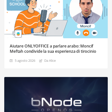
Aiutare ONLYOFFICE a parlare arabo: Moncif
Meftah condivide la sua esperienza di tirocinio
5 agosto 2026
Da Alice