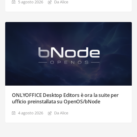
5 agosto 2026
Da Alice
ONLYOFFICE Desktop Editors è ora la suite per
ufficio preinstallata su OpenOS/bNode
4 agosto 2026
Da Alice