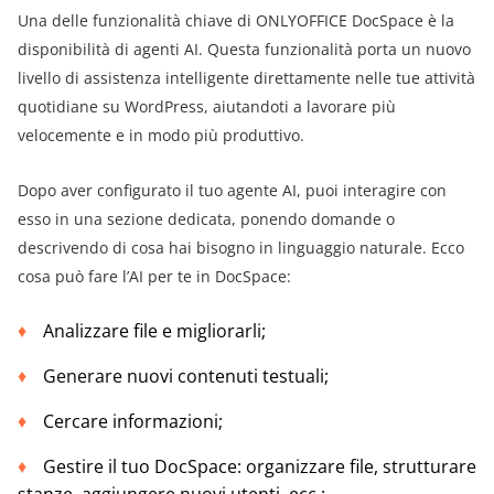
Una delle funzionalità chiave di ONLYOFFICE DocSpace è la
disponibilità di agenti AI. Questa funzionalità porta un nuovo
livello di assistenza intelligente direttamente nelle tue attività
quotidiane su WordPress, aiutandoti a lavorare più
velocemente e in modo più produttivo.
Dopo aver configurato il tuo agente AI, puoi interagire con
esso in una sezione dedicata, ponendo domande o
descrivendo di cosa hai bisogno in linguaggio naturale. Ecco
cosa può fare l’AI per te in DocSpace:
Analizzare file e migliorarli;
Generare nuovi contenuti testuali;
Cercare informazioni;
Gestire il tuo DocSpace: organizzare file, strutturare
stanze, aggiungere nuovi utenti, ecc.;