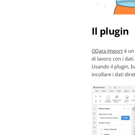
Il plugin
OData Import
è un 
di lavoro con i dat
Usando il plugin, ba
incollare i dati dir