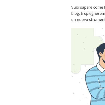
Vuoi sapere come l
blog, ti spieghere
un nuovo strumento 