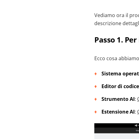
Vediamo ora il proc
descrizione dettagli
Passo 1. Per 
Ecco cosa abbiamo 
Sistema operat
Editor di codice
Strumento AI
:
Estensione AI
: