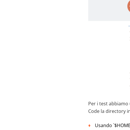
Per i test abbiamo 
Code la directory i
Usando `$HOME