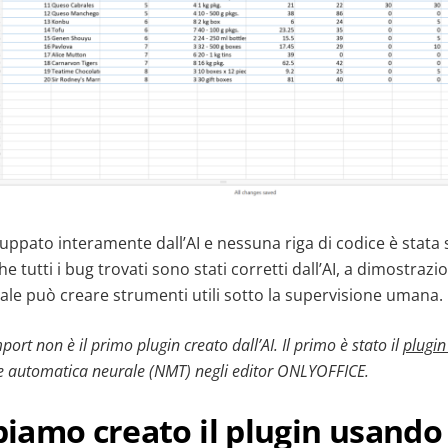
iluppato interamente dall’AI e nessuna riga di codice è stata 
tutti i bug trovati sono stati corretti dall’AI, a dimostrazi
iciale può creare strumenti utili sotto la supervisione umana.
ort non è il primo plugin creato dall’AI. Il primo è stato il
plugi
ne automatica neurale (NMT) negli editor ONLYOFFICE.
amo creato il plugin usando 