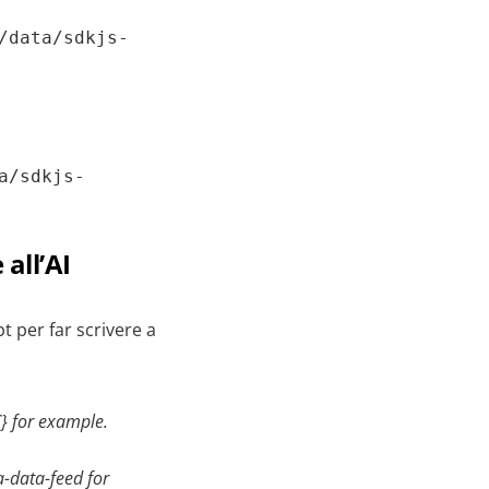
/data/sdkjs-
a/sdkjs-
 all’AI
 per far scrivere a
 for example.
-data-feed for