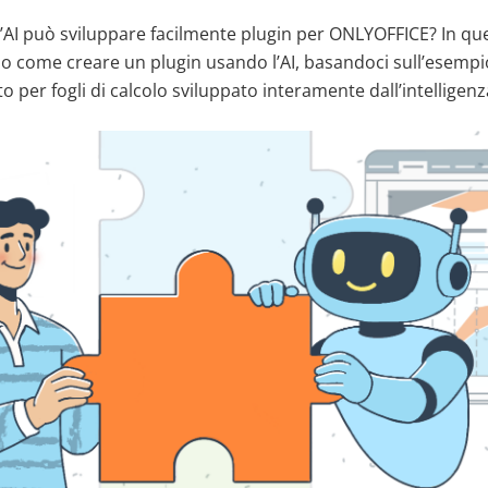
’AI può sviluppare facilmente plugin per ONLYOFFICE? In que
mo come creare un plugin usando l’AI, basandoci sull’esempi
per fogli di calcolo sviluppato interamente dall’intelligenza 