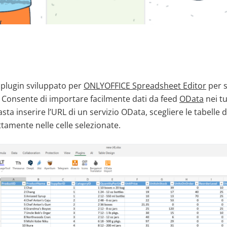
plugin sviluppato per
ONLYOFFICE Spreadsheet Editor
per s
i. Consente di importare facilmente dati da feed
OData
nei tu
sta inserire l’URL di un servizio OData, scegliere le tabelle 
ettamente nelle celle selezionate.