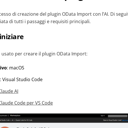
esso di creazione del plugin OData Import con l’AI. Di segui
ata di tutti i passaggi e requisiti principali.
iniziare
usato per creare il plugin OData Import:
ivo
: macOS
: Visual Studio Code
Claude AI
Claude Code per VS Code