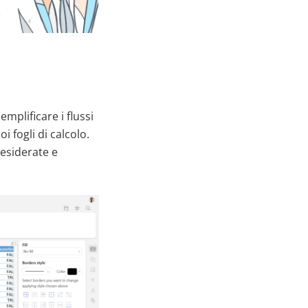
emplificare i flussi
oi fogli di calcolo.
desiderate e