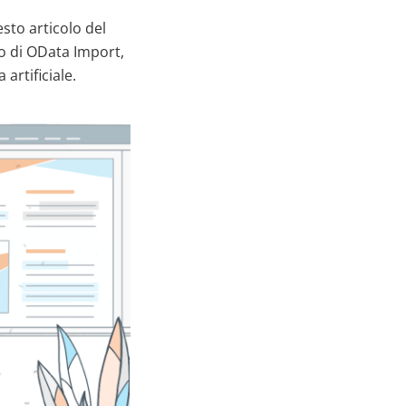
sto articolo del
o di OData Import,
artificiale.