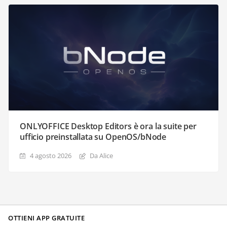
ONLYOFFICE Desktop Editors è ora la suite per
ufficio preinstallata su OpenOS/bNode
4 agosto 2026
Da Alice
OTTIENI APP GRATUITE