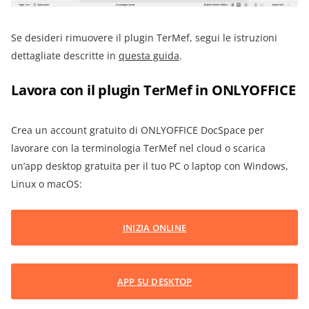
Se desideri rimuovere il plugin TerMef, segui le istruzioni
dettagliate descritte in
questa guida
.
Lavora con il plugin TerMef in ONLYOFFICE
Crea un account gratuito di ONLYOFFICE DocSpace per
lavorare con la terminologia TerMef nel cloud o scarica
un’app desktop gratuita per il tuo PC o laptop con Windows,
Linux o macOS:
INIZIA ONLINE
APP SU DESKTOP