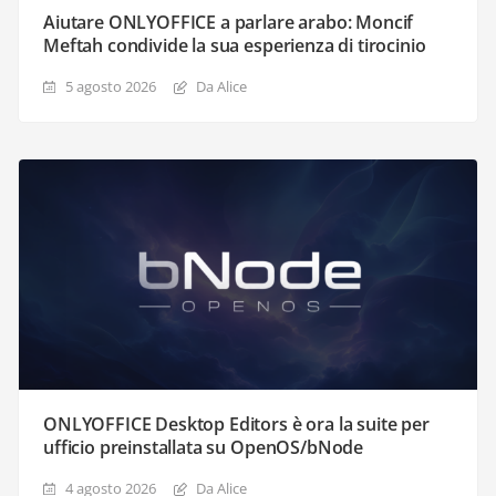
Aiutare ONLYOFFICE a parlare arabo: Moncif
Meftah condivide la sua esperienza di tirocinio
5 agosto 2026
Da Alice
ONLYOFFICE Desktop Editors è ora la suite per
ufficio preinstallata su OpenOS/bNode
4 agosto 2026
Da Alice