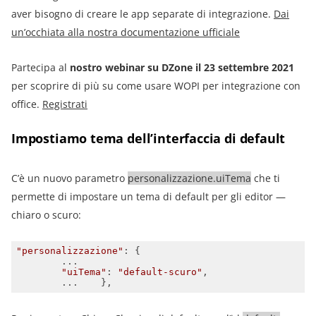
aver bisogno di creare le app separate di integrazione.
Dai
un’occhiata alla nostra documentazione ufficiale
Partecipa al
nostro webinar su DZone il 23 settembre 2021
per scoprire di più su come usare WOPI per integrazione con
office.
Registrati
Impostiamo tema dell’interfaccia di default
C’è un nuovo parametro
personalizzazione.uiTema
che ti
permette di impostare un tema di default per gli editor —
chiaro o scuro:
"personalizzazione"
"uiTema"
: 
"default-scuro"
        ...    },