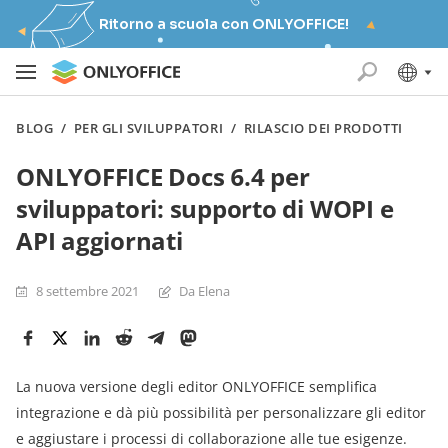
Ritorno a scuola con ONLYOFFICE!
BLOG
/
PER GLI SVILUPPATORI
/
RILASCIO DEI PRODOTTI
ONLYOFFICE Docs 6.4 per
sviluppatori: supporto di WOPI e
API aggiornati
8 settembre 2021
Da Elena
La nuova versione degli editor ONLYOFFICE semplifica
integrazione e dà più possibilità per personalizzare gli editor
e aggiustare i processi di collaborazione alle tue esigenze.