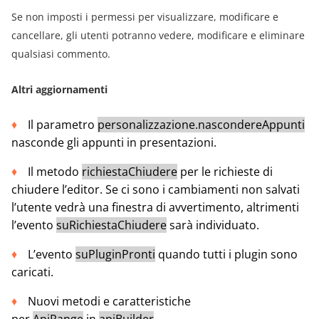
Se non imposti i permessi per visualizzare, modificare e
cancellare, gli utenti potranno vedere, modificare e eliminare
qualsiasi commento.
Altri aggiornamenti
Il parametro
personalizzazione.nascondereAppunti
nasconde gli appunti in presentazioni.
Il metodo
richiestaChiudere
per le richieste di
chiudere l’editor. Se ci sono i cambiamenti non salvati
l’utente vedrà una finestra di avvertimento, altrimenti
l’evento
suRichiestaChiudere
sarà individuato.
L’evento
suPluginPronti
quando tutti i plugin sono
caricati.
Nuovi metodi e caratteristiche
per
ApiRange
in
apiBuilder
.