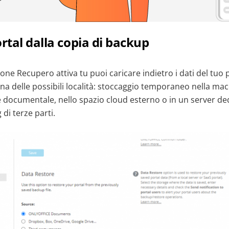
ortal dalla copia di backup
one Recupero attiva tu puoi caricare indietro i dati del tuo p
na delle possibili località: stoccaggio temporaneo nella mac
e documentale, nello spazio cloud esterno o in un server de
 di terze parti.