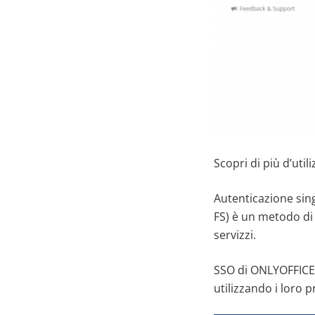
Scopri di più d’uti
Autenticazione sing
FS) è un metodo di 
servizzi.
SSO di ONLYOFFICE 
utilizzando i loro p