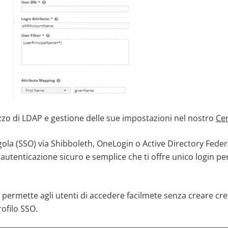
lizzo di LDAP e gestione delle sue impostazioni nel nostro
Cen
ola (SSO) via Shibboleth, OneLogin o Active Directory Feder
autenticazione sicuro e semplice che ti offre unico login pe
permette agli utenti di accedere facilmete senza creare cre
rofilo SSO.