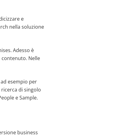
dicizzare e
rch nella soluzione
ises. Adesso è
in contenuto. Nelle
ca, ad esempio per
ricerca di singolo
 People e Sample.
versione business