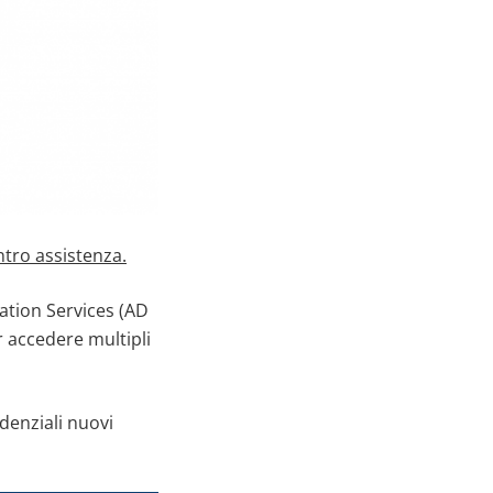
tro assistenza.
ation Services (AD
r accedere multipli
denziali nuovi