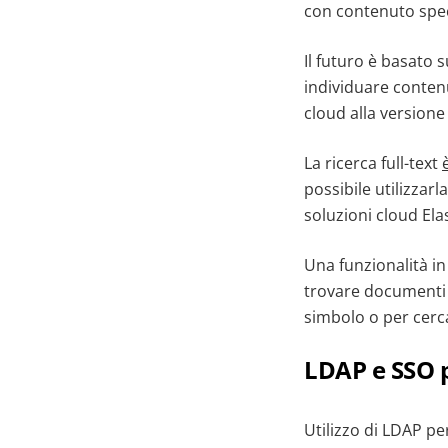
con contenuto spec
Il futuro è basato
individuare contenu
cloud alla versione 
La ricerca full-text
possibile utilizzarl
soluzioni cloud Ela
Una funzionalità in 
trovare documenti c
simbolo o per cerca
LDAP e SSO 
Utilizzo di LDAP pe