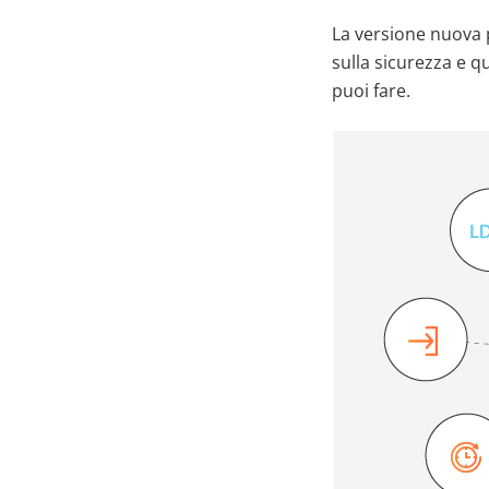
La versione nuova p
sulla sicurezza e q
puoi fare.