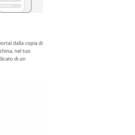
ortal dalla copia di
china, nel tuo
dicato di un