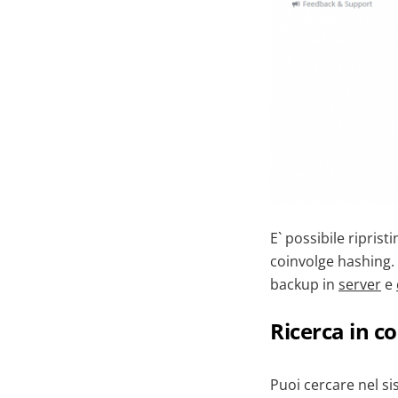
E` possibile ripris
coinvolge hashing. 
backup in
server
e
Ricerca in c
Puoi cercare nel si