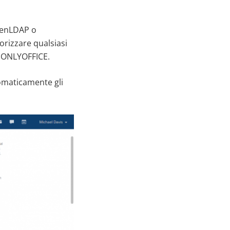
OpenLDAP o
orizzare qualsiasi
n ONLYOFFICE.
omaticamente gli