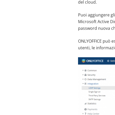
del cloud.
Puoi aggiungere gl
Microsoft Active D
password nuova che 
ONLYOFFICE può es
utenti, le informaz