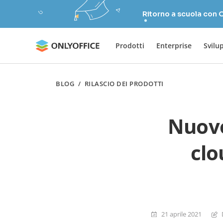
Ritorno a scuola con
Prodotti
Enterprise
Svilu
BLOG
/
RILASCIO DEI PRODOTTI
Nuov
clo
21 aprile 2021