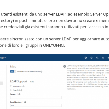
i utenti esistenti da uno server LDAP (ad esempio Server 
irectory) in pochi minuti, e loro non dovranno creare e mem
credenziali già esistenti saranno utilizzati per l’accesso i
sere sincronizzato con un server LDAP per aggiornare aut
ione di loro e i gruppi in ONLYOFFICE.