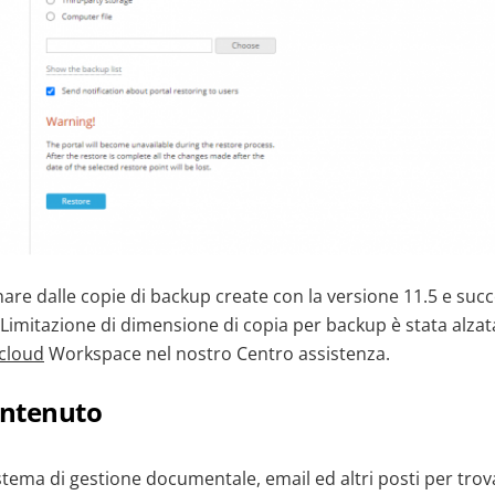
tinare dalle copie di backup create con la versione 11.5 e suc
Limitazione di dimensione di copia per backup è stata alzata
cloud
Workspace nel nostro Centro assistenza.
ontenuto
stema di gestione documentale, email ed altri posti per trov