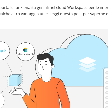
orta le funzionalità geniali nel cloud Workspace per le impr
ualche altro vantaggio utile. Leggi questo post per saperne d