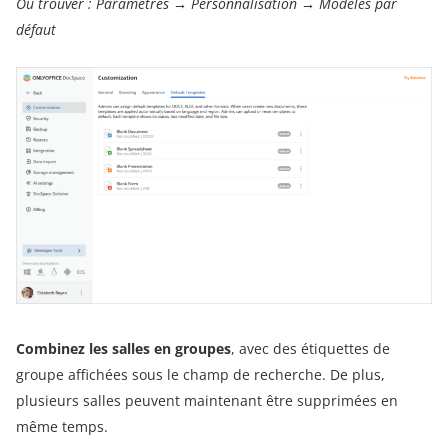
Où trouver :
Paramètres
→
Personnalisation → Modèles par
défaut
Combinez
les salles
en groupes
, avec des étiquettes de
groupe affichées sous le champ de recherche. De plus,
plusieurs salles peuvent maintenant être supprimées en
même temps.