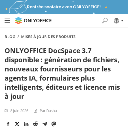
Rentrée scolaire avec ONLYOFFICE !
BLOG
/
MISES À JOUR DES PRODUITS
ONLYOFFICE DocSpace 3.7
disponible : génération de fichiers,
nouveaux fournisseurs pour les
agents IA, formulaires plus
intelligents, éditeurs et licence mis
à jour
8 juin 2026
Par Dasha