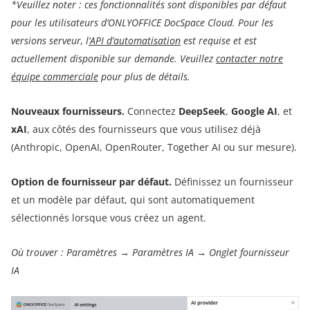
*Veuillez noter : ces fonctionnalités sont disponibles par défaut
pour les utilisateurs d’ONLYOFFICE DocSpace Cloud. Pour les
versions serveur, l
‘API d’automatisation
est requise et est
actuellement disponible sur demande. Veuillez
contacter notre
équipe commerciale
pour plus de détails.
Nouveaux fournisseurs.
Connectez
DeepSeek
,
Google AI
, et
xAI
, aux côtés des fournisseurs que vous utilisez déjà
(Anthropic, OpenAI, OpenRouter, Together AI ou sur mesure).
Option de fournisseur par défaut.
Définissez un fournisseur
et un modèle par défaut, qui sont automatiquement
sélectionnés lorsque vous créez un agent.
Où trouver : Paramètres → Paramètres IA → Onglet fournisseur
IA