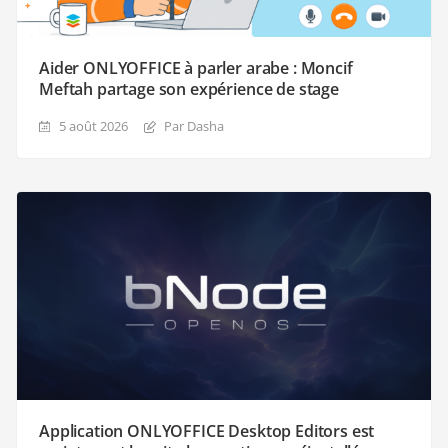
Aider ONLYOFFICE à parler arabe : Moncif
Meftah partage son expérience de stage
5 août 2026
Par Dasha
Application ONLYOFFICE Desktop Editors est