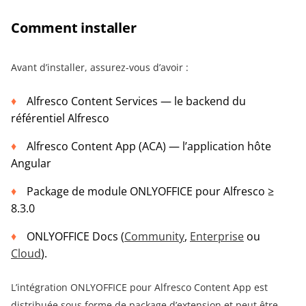
Comment installer
Avant d’installer, assurez-vous d’avoir :
Alfresco Content Services — le backend du
référentiel Alfresco
Alfresco Content App (ACA) — l’application hôte
Angular
Package de module ONLYOFFICE pour Alfresco ≥
8.3.0
ONLYOFFICE Docs (
Community
,
Enterprise
ou
Cloud
).
L’intégration ONLYOFFICE pour Alfresco Content App est
distribuée sous forme de package d’extension et peut être